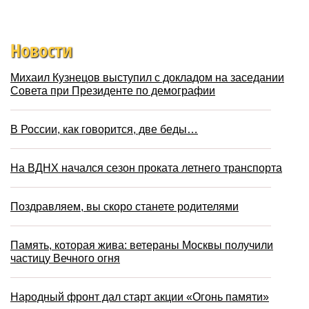
Новости
Михаил Кузнецов выступил с докладом на заседании
Совета при Президенте по демографии
В России, как говорится, две беды…
На ВДНХ начался сезон проката летнего транспорта
Поздравляем, вы скоро станете родителями
Память, которая жива: ветераны Москвы получили
частицу Вечного огня
Народный фронт дал старт акции «Огонь памяти»