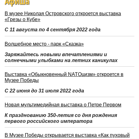
Афиша
В музее Николая Островского откроется выставка
«Грезы о Кубе»
С 11 августа по 4 сентября 2022 года
Волшебное место - парк «Сказка»
Заряжайтесь новыми впечатлениями и
солнечными улыбками на летних каникулах
Выставка «Обыкновенный NATOцизм» откроется в
Музее Победы
С 22 июня до 31 июля 2022 года
Новая мультимедийная выставка о Петре Первом
К празднованию 350-летия со дня рождения
первого российского императора
В Музее Победы открывается выставка «Как пуховый