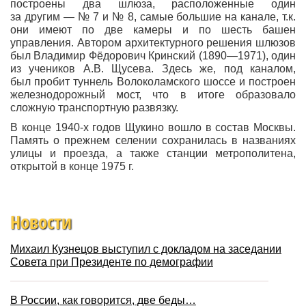
построены два шлюза, расположенные один
за другим — № 7 и № 8, самые большие на канале, т.к.
они имеют по две камеры и по шесть башен
управления. Автором архитектурного решения шлюзов
был Владимир Фёдорович Кринский
(1890
—1971), один
из учеников А.В. Щусева. Здесь же, под каналом,
был пробит туннель Волоколамского шоссе и построен
железнодорожный мост, что в итоге образовало
сложную транспортную развязку.
В конце 1940-х годов Щукино вошло в состав Москвы.
Память о прежнем селении сохранилась в названиях
улицы и проезда, а также станции метрополитена,
открытой в конце 1975 г.
Новости
Михаил Кузнецов выступил с докладом на заседании
Совета при Президенте по демографии
В России, как говорится, две беды…