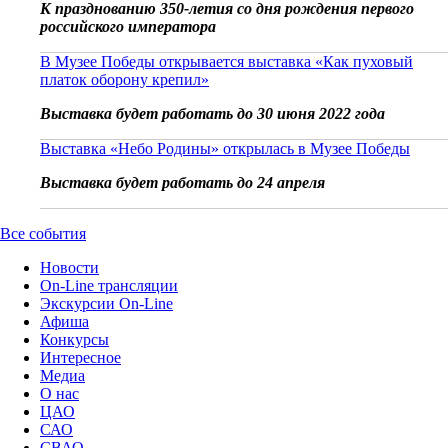
К празднованию 350-летия со дня рождения первого
российского императора
В Музее Победы открывается выставка «Как пуховый
платок оборону крепил»
Выставка будет работать до 30 июня 2022 года
Выставка «Небо Родины» открылась в Музее Победы
Выставка будет работать до 24 апреля
Все события
Новости
On-Line трансляции
Экскурсии On-Line
Афиша
Конкурсы
Интересное
Медиа
О нас
ЦАО
САО
СВАО