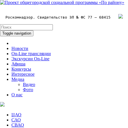
Роскомнадзор. Свидетельство ЭЛ № ФС 77 – 68415
Toggle navigation
Новости
On-Line трансляции
Экскурсии On-Line
Афиша
Конкурсы
Интересное
Медиа
Видео
Фото
О нас
ЦАО
САО
СВАО