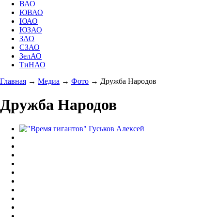
ВАО
ЮВАО
ЮАО
ЮЗАО
ЗАО
СЗАО
ЗелАО
ТиНАО
Главная
→
Медиа
→
Фото
→
Дружба Народов
Дружба Народов