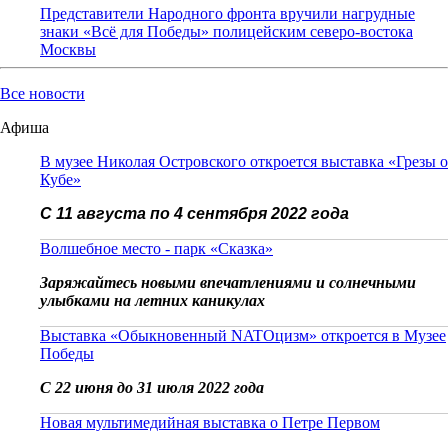
Представители Народного фронта вручили нагрудные
знаки «Всё для Победы» полицейским северо-востока
Москвы
Все новости
Афиша
В музее Николая Островского откроется выставка «Грезы о
Кубе»
С 11 августа по 4 сентября 2022 года
Волшебное место - парк «Сказка»
Заряжайтесь новыми впечатлениями и солнечными
улыбками на летних каникулах
Выставка «Обыкновенный NATOцизм» откроется в Музее
Победы
С 22 июня до 31 июля 2022 года
Новая мультимедийная выставка о Петре Первом