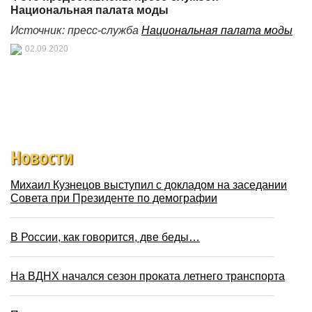
Национальная палата моды
Источник: пресс-служба
Национальная палата моды
02.09.2020
Новости
Михаил Кузнецов выступил с докладом на заседании
Совета при Президенте по демографии
В России, как говорится, две беды…
На ВДНХ начался сезон проката летнего транспорта