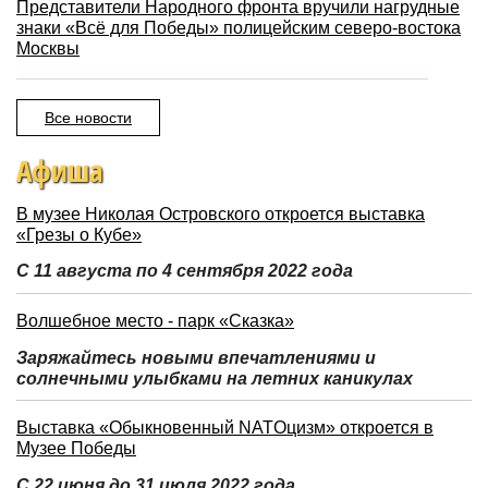
Представители Народного фронта вручили нагрудные
знаки «Всё для Победы» полицейским северо-востока
Москвы
Все новости
Афиша
В музее Николая Островского откроется выставка
«Грезы о Кубе»
С 11 августа по 4 сентября 2022 года
Волшебное место - парк «Сказка»
Заряжайтесь новыми впечатлениями и
солнечными улыбками на летних каникулах
Выставка «Обыкновенный NATOцизм» откроется в
Музее Победы
С 22 июня до 31 июля 2022 года