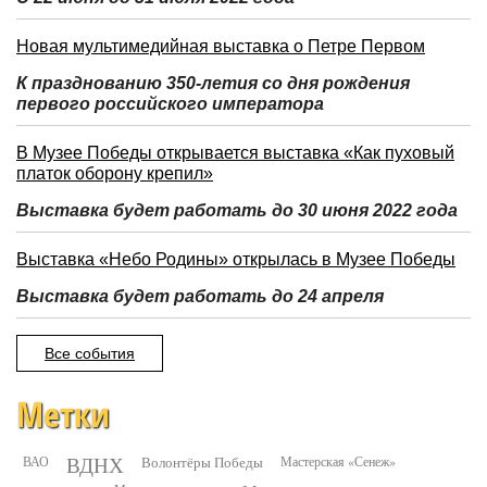
Новая мультимедийная выставка о Петре Первом
К празднованию 350-летия со дня рождения
первого российского императора
В Музее Победы открывается выставка «Как пуховый
платок оборону крепил»
Выставка будет работать до 30 июня 2022 года
Выставка «Небо Родины» открылась в Музее Победы
Выставка будет работать до 24 апреля
Все события
Метки
ВДНХ
ВАО
Волонтёры Победы
Мастерская «Сенеж»