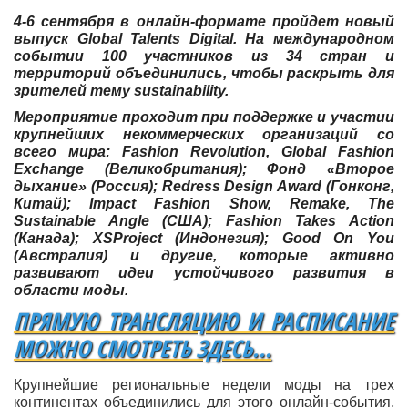
4-6 сентября в онлайн-формате пройдет новый
выпуск Global Talents Digital. На международном
событии 100 участников из 34 стран и
территорий объединились, чтобы раскрыть для
зрителей тему sustainability.
Мероприятие проходит при поддержке и участии
крупнейших некоммерческих организаций со
всего мира: Fashion Revolution, Global Fashion
Exchange (Великобритания); Фонд «Второе
дыхание» (Россия); Redress Design Award (Гонконг,
Китай); Impact Fashion Show, Remake, The
Sustainable Angle (США); Fashion Takes Action
(Канада); XSProject (Индонезия); Good On You
(Австралия) и другие, которые активно
развивают идеи устойчивого развития в
области моды.
ПРЯМУЮ ТРАНСЛЯЦИЮ И РАСПИСАНИЕ
МОЖНО СМОТРЕТЬ ЗДЕСЬ...
Крупнейшие региональные недели моды на трех
континентах объединились для этого онлайн-события,