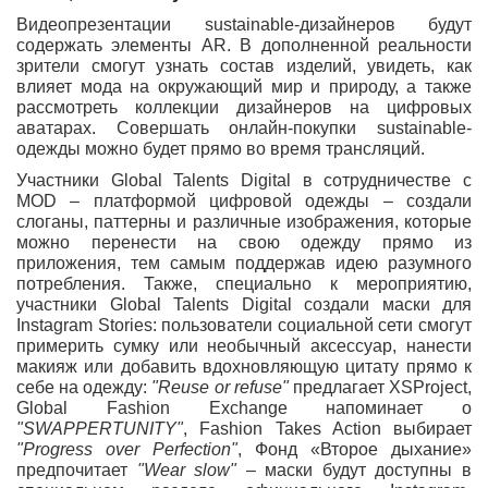
Видеопрезентации sustainable-дизайнеров будут
содержать элементы AR. В дополненной реальности
зрители смогут узнать состав изделий, увидеть, как
влияет мода на окружающий мир и природу, а также
рассмотреть коллекции дизайнеров на цифровых
аватарах. Cовершать онлайн-покупки sustainable-
одежды можно будет прямо во время трансляций.
Участники Global Talents Digital в сотрудничестве с
MOD – платформой цифровой одежды – создали
слоганы, паттерны и различные изображения, которые
можно перенести на свою одежду прямо из
приложения, тем самым поддержав идею разумного
потребления. Также, специально к мероприятию,
участники Global Talents Digital создали маски для
Instagram Stories: пользователи социальной сети смогут
примерить сумку или необычный аксессуар, нанести
макияж или добавить вдохновляющую цитату прямо к
себе на одежду:
"Reuse or refuse"
предлагает XSProject,
Global Fashion Exchange напоминает о
"SWAPPERTUNITY"
, Fashion Takes Action выбирает
"Progress over Perfection"
, Фонд «Второе дыхание»
предпочитает
"Wear slow"
– маски будут доступны в