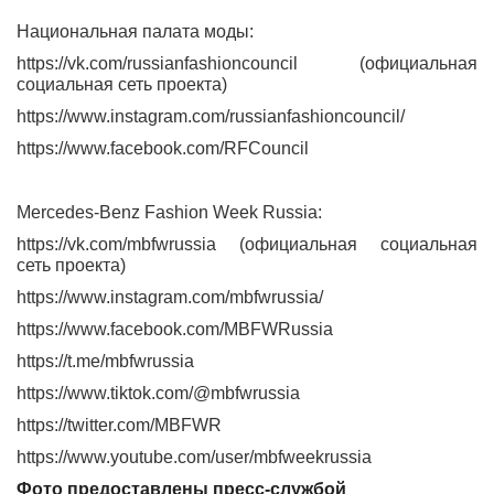
Национальная палата моды:
https://vk.com/russianfashioncouncil (официальная
социальная сеть проекта)
https://www.instagram.com/russianfashioncouncil/
https://www.facebook.com/RFCouncil
Mercedes-Benz Fashion Week Russia:
https://vk.com/mbfwrussia (официальная социальная
сеть проекта)
https://www.instagram.com/mbfwrussia/
https://www.facebook.com/MBFWRussia
https://t.me/mbfwrussia
https://www.tiktok.com/@mbfwrussia
https://twitter.com/MBFWR
https://www.youtube.com/user/mbfweekrussia
Фото предоставлены
пресс-службой