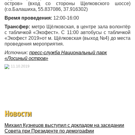
остров» (вход со стороны Щелковского шоссе)
(г.о.Балашиха, 55.837086, 37.916302)
Время проведения:
12:00-16:00
Трансфер:
метро Щёлковская, в центре зала волонтёр
с табличкой «Экофест». С 11:00 автобусы с табличкой
«Экофест 2019»от м. Щёлковская (выход №4) до места
проведения мероприятия.
Источник:
пресс-служба Национальный парк
«Лосиный остров»
11.10.2019
Новости
Михаил Кузнецов выступил с докладом на заседании
Совета при Президенте по демографии