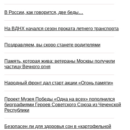
В России, как говорится, две беды…
На ВДНХ начался сезон проката летнего транспорта
Поздравляем, вы скоро станете родителями
Память, которая жива: ветераны Москвы получили
частицу Вечного огня
Народный фронт дал старт акции «Огонь памяти»
Проект Музея Победы «Одна на всех» пополнился
биографиями Героев Советского Союза из Чеченской
Республики
Безопасен ли для здоровья сон в «картофельной