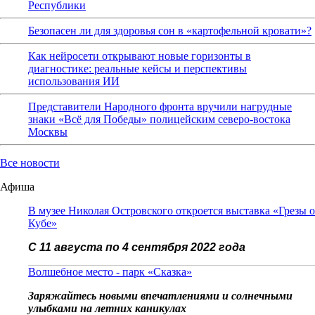
Республики
Безопасен ли для здоровья сон в «картофельной кровати»?
Как нейросети открывают новые горизонты в
диагностике: реальные кейсы и перспективы
использования ИИ
Представители Народного фронта вручили нагрудные
знаки «Всё для Победы» полицейским северо-востока
Москвы
Все новости
Афиша
В музее Николая Островского откроется выставка «Грезы о
Кубе»
С 11 августа по 4 сентября 2022 года
Волшебное место - парк «Сказка»
Заряжайтесь новыми впечатлениями и солнечными
улыбками на летних каникулах