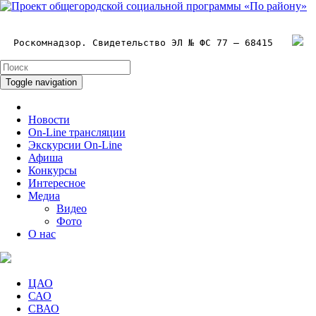
Роскомнадзор. Свидетельство ЭЛ № ФС 77 – 68415
Toggle navigation
Новости
On-Line трансляции
Экскурсии On-Line
Афиша
Конкурсы
Интересное
Медиа
Видео
Фото
О нас
ЦАО
САО
СВАО