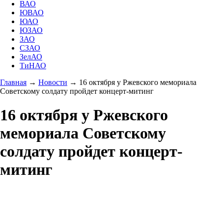
ВАО
ЮВАО
ЮАО
ЮЗАО
ЗАО
СЗАО
ЗелАО
ТиНАО
Главная
→
Новости
→
16 октября у Ржевского мемориала
Советскому солдату пройдет концерт-митинг
16 октября у Ржевского
мемориала Советскому
солдату пройдет концерт-
митинг