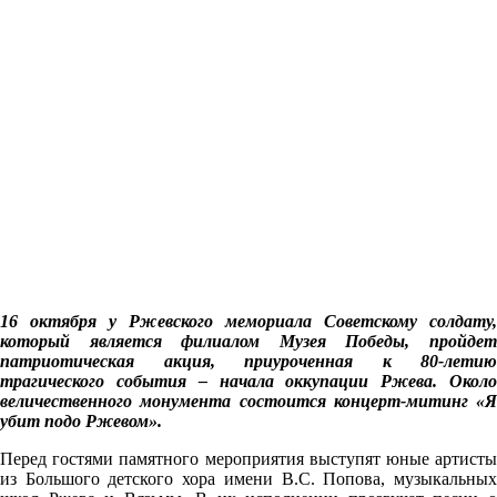
16 октября у Ржевского мемориала Советскому солдату,
который является филиалом Музея Победы, пройдет
патриотическая акция, приуроченная к 80-летию
трагического события – начала оккупации Ржева. Около
величественного монумента состоится концерт-митинг «Я
убит подо Ржевом».
Перед гостями памятного мероприятия выступят юные артисты
из Большого детского хора имени В.С. Попова, музыкальных