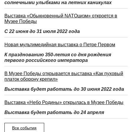
солнечными улыбками на летних каникулах
Выставка «Обыкновенный NATOцизм» откроется в
Музее Победы
С 22 июня до 31 июля 2022 года
Новая мультимедийная выставка о Петре Первом
К празднованию 350-летия со дня рождения
первого российского императора
В Музее Победы открывается выставка «Как пуховый
платок оборону крепил»
Выставка будет работать до 30 июня 2022 года
Выставка «Небо Родины» открылась в Музее Победы
Выставка будет работать до 24 апреля
Все события