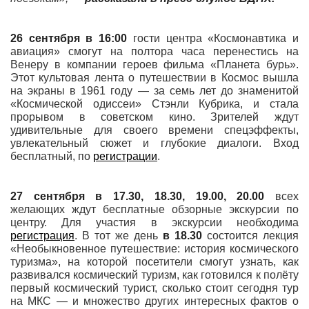
26 сентября в 16:00
гости центра «Космонавтика и
авиация» смогут на полтора часа перенестись на
Венеру в компании героев фильма «Планета бурь».
Этот культовая лента о путешествии в Космос вышла
на экраны в 1961 году — за семь лет до знаменитой
«Космической одиссеи» Стэнли Кубрика, и стала
прорывом в советском кино. Зрителей ждут
удивительные для своего времени спецэффекты,
увлекательный сюжет и глубокие диалоги. Вход
бесплатный, по
регистрации
.
27 сентября
в 17.30, 18.30, 19.00, 20.00
всех
желающих ждут бесплатные обзорные экскурсии по
центру. Для участия в экскурсии необходима
регистрация
. В тот же день
в 18.30
состоится лекция
«Необыкновенное путешествие: история космического
туризма», на которой посетители смогут узнать, как
развивался космический туризм, как готовился к полёту
первый космический турист, сколько стоит сегодня тур
на МКС — и множество других интересных фактов о