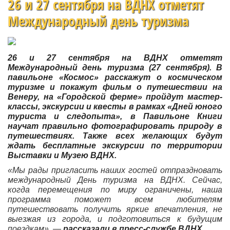
26 и 27 сентября на ВДНХ отметят
Международный день туризма
26 и 27 сентября на ВДНХ отметят
Международный день туризма (27 сентября). В
павильоне «Космос» расскажут о космическом
туризме и покажут фильм о путешествии на
Венеру, на «Городской ферме» пройдут мастер-
классы, экскурсии и квесты в рамках «Дней юного
туриста и следопыта», в Павильоне Книги
научат правильно фотографировать природу в
путешествиях. Также всех желающих будут
ждать бесплатные экскурсии по территории
Выставки и Музею ВДНХ.
«Мы рады пригласить наших гостей отпраздновать
международный День туризма на ВДНХ. Сейчас,
когда перемещения по миру ограничены, наша
программа поможет всем любителям
путешествовать получить яркие впечатления, не
выезжая из города, и подготовиться к будущим
поездкам», —
рассказали в пресс-службе ВДНХ.