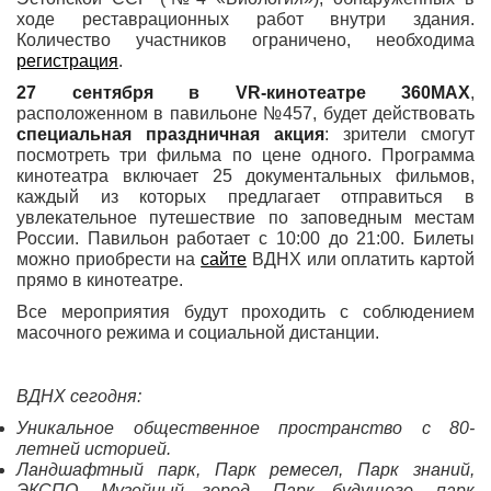
ходе реставрационных работ внутри здания.
Количество участников ограничено, необходима
регистрация
.
27 сентября в VR-кинотеатре 360MAX
,
расположенном в павильоне №457, будет действовать
специальная праздничная акция
: зрители смогут
посмотреть три фильма по цене одного. Программа
кинотеатра включает 25 документальных фильмов,
каждый из которых предлагает отправиться в
увлекательное путешествие по заповедным местам
России. Павильон работает с 10:00 до 21:00. Билеты
можно приобрести на
сайте
ВДНХ или оплатить картой
прямо в кинотеатре.
Все мероприятия будут проходить с соблюдением
масочного режима и социальной дистанции.
ВДНХ сегодня:
Уникальное общественное пространство с 80-
летней историей.
Ландшафтный парк, Парк ремесел, Парк знаний,
ЭКСПО, Музейный город, Парк будущего, парк