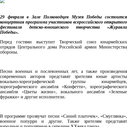
29 февраля в Зале Полководцев Музея Победы состоится
концертная программа участников всероссийского открытого
фестиваля детско-юношеского творчества «Журавли
Победы».
Перед гостями выступит Творческий союз юнармейских
отрядов Центрального дома Российской армии Министерства
обороны.
Песни военных и послевоенных лет, а также произведения
современных авторов представят зрителям юные артисты
вокально-хореографической группы юнармейцев,
хореографического ансамбля «Конфетти», хореографического
ансамбля «Цветы жизни», вокального ансамбля «Зеленые
фуражки» и другие исполнители.
В программе прозвучат песни «Синий платочек», «Смуглянка»,
военное попурри и другие. Также зрителям представят
народные и популярные в середине XXвека танцы.