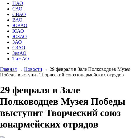
ЦАО
САО
СВАО
ВАО
ЮВАО
ЮАО
ЮЗАО
ЗАО
СЗАО
ЗелАО
ТиНАО
Главная
→
Новости
→
29 февраля в Зале Полководцев Музея
Победы выступит Творческий союз юнармейских отрядов
29 февраля в Зале
Полководцев Музея Победы
выступит Творческий союз
юнармейских отрядов