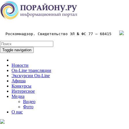
Роскомнадзор. Свидетельство ЭЛ № ФС 77 – 68415
Toggle navigation
Новости
On-Line трансляции
Экскурсии On-Line
Афиша
Конкурсы
Интересное
Медиа
Видео
Фото
О нас