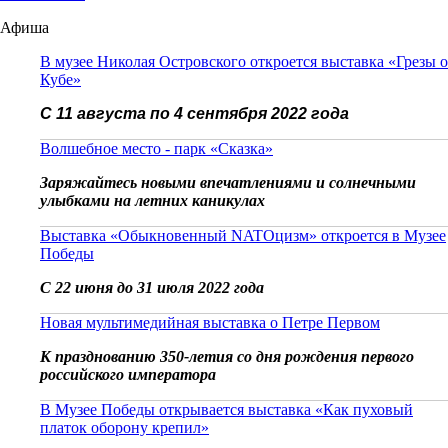
Афиша
В музее Николая Островского откроется выставка «Грезы о
Кубе»
С 11 августа по 4 сентября 2022 года
Волшебное место - парк «Сказка»
Заряжайтесь новыми впечатлениями и солнечными
улыбками на летних каникулах
Выставка «Обыкновенный NATOцизм» откроется в Музее
Победы
С 22 июня до 31 июля 2022 года
Новая мультимедийная выставка о Петре Первом
К празднованию 350-летия со дня рождения первого
российского императора
В Музее Победы открывается выставка «Как пуховый
платок оборону крепил»