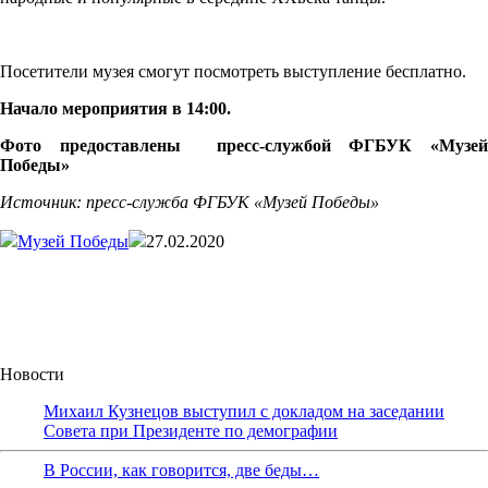
Посетители музея смогут посмотреть выступление бесплатно.
Начало мероприятия в 14:00.
Фото предоставлены пресс-службой ФГБУК «Музей
Победы»
Источник: пресс-служба ФГБУК «Музей Победы»
Музей Победы
27.02.2020
Новости
Михаил Кузнецов выступил с докладом на заседании
Совета при Президенте по демографии
В России, как говорится, две беды…