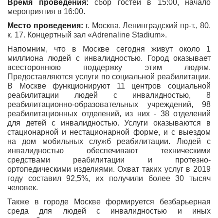
Время проведения:
сбор гостей в 15:00, начало
мероприятия в 16:00.
Место проведения:
г. Москва, Ленинградский пр-т., 80,
к. 17. Концертный зал «Adrenaline Stadium».
Напомним, что в Москве сегодня живут около 1
миллиона людей с инвалидностью. Город оказывает
всестороннюю поддержку этим людям.
Предоставляются услуги по социальной реабилитации.
В Москве функционируют 11 центров социальной
реабилитации людей с инвалидностью, 8
реабилитационно-образовательных учреждений, 98
реабилитационных отделений, из них - 38 отделений
для детей с инвалидностью. Услуги оказываются в
стационарной и нестационарной форме, и с выездом
на дом мобильных служб реабилитации. Людей с
инвалидностью обеспечивают техническими
средствами реабилитации и протезно-
ортопедическими изделиями. Охват таких услуг в 2019
году составил 92,5%, их получили более 30 тысяч
человек.
Также в городе Москве формируется безбарьерная
среда для людей с инвалидностью и иных