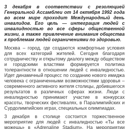
3 декабря в соответствии с резолюцией
Генеральной Ассамблеи от 14 октября 1992 года
во всем мире проходит Международный день
инвалидов. Его цель — интеграция людей с
инвалидностью во все сферы общественной
жизни, а также привлечение внимания общества
к проблемам людей ограничениями по здоровью.
Москва – город, где создаются комфортные условия
для всех категорий жителей. Сегодня благодаря
сотрудничеству и открытому диалогу между обществом
и городскими властями формируется политика
толерантности в отношении людей с инвалидностью.
Идет динамичный процесс по созданию нового имиджа
человека с ограниченными возможностями здоровья –
современного активного жителя столицы, добившегося
результатов в различных сферах жизни. Люди с
инвалидностью принимают участие в конкурсах
красоты, творческих фестивалях, в Паралимпийских и
Сурдолимпийских играх, специальных олимпиадах.
3 декабря в столице состоится торжественное
мероприятие для людей с инвалидностью «Ты все
можешь» в «Adrenaline Stadium». На мероприятии