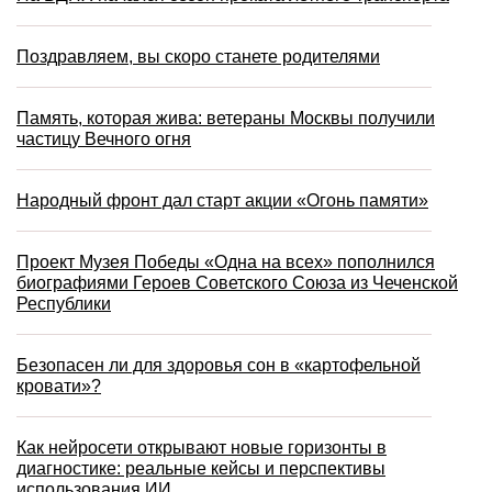
Поздравляем, вы скоро станете родителями
Память, которая жива: ветераны Москвы получили
частицу Вечного огня
Народный фронт дал старт акции «Огонь памяти»
Проект Музея Победы «Одна на всех» пополнился
биографиями Героев Советского Союза из Чеченской
Республики
Безопасен ли для здоровья сон в «картофельной
кровати»?
Как нейросети открывают новые горизонты в
диагностике: реальные кейсы и перспективы
использования ИИ