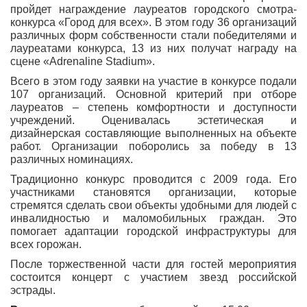
пройдет награждение лауреатов городского смотра-
конкурса «Город для всех». В этом году 36 организаций
различных форм собственности стали победителями и
лауреатами конкурса, 13 из них получат награду на
сцене «Adrenaline Stadium».
Всего в этом году заявки на участие в конкурсе подали
107 организаций. Основной критерий при отборе
лауреатов – степень комфортности и доступности
учреждений. Оценивалась эстетическая и
дизайнерская составляющие выполненных на объекте
работ. Организации поборолись за победу в 13
различных номинациях.
Традиционно конкурс проводится с 2009 года. Его
участниками становятся организации, которые
стремятся сделать свои объекты удобными для людей с
инвалидностью и маломобильных граждан. Это
помогает адаптации городской инфраструктуры для
всех горожан.
После торжественной части для гостей мероприятия
состоится концерт с участием звезд российской
эстрады.