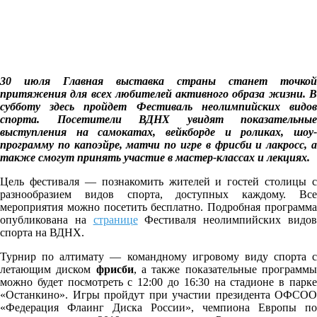
30 июля Главная выставка страны станет точкой
притяжения для всех любителей активного образа жизни. В
субботу здесь пройдет Фестиваль неолимпийских видов
спорта. Посетители ВДНХ увидят показательные
выступления на самокатах, вейкборде и роликах, шоу-
программу по капоэйре, матчи по игре в фрисби и лакросс, а
также смогут принять участие в мастер-классах и лекциях.
Цель фестиваля — познакомить жителей и гостей столицы с
разнообразием видов спорта, доступных каждому. Все
мероприятия можно посетить бесплатно. Подробная программа
опубликована на
странице
Фестиваля неолимпийских видо
спорта на ВДНХ.
Турнир по алтимату — командному игровому виду спорта с
летающим диском
фрисби
, а также показательные программ
можно будет посмотреть с 12:00 до 16:30 на стадионе в парке
«Останкино». Игры пройдут при участии президента ОФСОО
«Федерация Флаинг Диска России», чемпиона Европы по