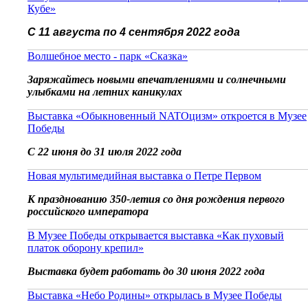
Кубе»
С 11 августа по 4 сентября 2022 года
Волшебное место - парк «Сказка»
Заряжайтесь новыми впечатлениями и солнечными
улыбками на летних каникулах
Выставка «Обыкновенный NATOцизм» откроется в Музее
Победы
С 22 июня до 31 июля 2022 года
Новая мультимедийная выставка о Петре Первом
К празднованию 350-летия со дня рождения первого
российского императора
В Музее Победы открывается выставка «Как пуховый
платок оборону крепил»
Выставка будет работать до 30 июня 2022 года
Выставка «Небо Родины» открылась в Музее Победы