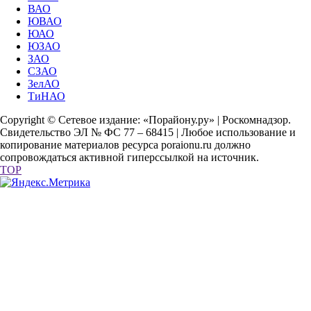
ВАО
ЮВАО
ЮАО
ЮЗАО
ЗАО
СЗАО
ЗелАО
ТиНАО
Copyright © Сетевое издание: «Порайону.ру» | Роскомнадзор.
Свидетельство ЭЛ № ФС 77 – 68415 | Любое использование и
копирование материалов ресурса poraionu.ru должно
сопровождаться активной гиперссылкой на источник.
TOP