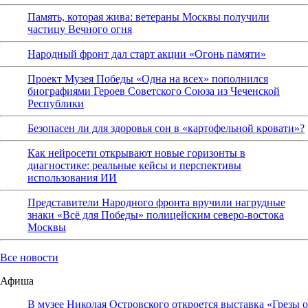
Память, которая жива: ветераны Москвы получили
частицу Вечного огня
Народный фронт дал старт акции «Огонь памяти»
Проект Музея Победы «Одна на всех» пополнился
биографиями Героев Советского Союза из Чеченской
Республики
Безопасен ли для здоровья сон в «картофельной кровати»?
Как нейросети открывают новые горизонты в
диагностике: реальные кейсы и перспективы
использования ИИ
Представители Народного фронта вручили нагрудные
знаки «Всё для Победы» полицейским северо-востока
Москвы
Все новости
Афиша
В музее Николая Островского откроется выставка «Грезы о