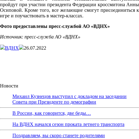
пройдут при участии президента Федерации кроссмитона Анны
Осиповой. Кроме того, все желающие смогут присоединиться к
игре и поучаствовать в мастер-классах.
Фото предоставлены пресс
-службой
АО «ВДНХ»
Источник: пресс-служба АО «ВДНХ»
ВДНХ
26.07.2022
Новости
Михаил Кузнецов выступил с докладом на заседании
Совета при Президенте по демографии
В России, как говорится, две беды…
На ВДНХ начался сезон проката летнего транспорта
Поздравляем, вы скоро станете родителями