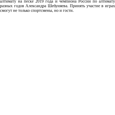
алтимату на песке 2019 года и чемпиона России по алтимату
разных годов Александра Шебуняева. Принять участие в играх
смогут не только спортсмены, но и гости.