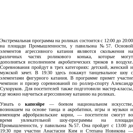
Экстремальная программа на роликах состоится с 12:00 до 20:00
на площади Промышленности, у павильона №57. Основой
элементов агрессивного катания являются скольжения на
различных частях роликового конька, которые могут
дополняться исполнением акробатических трюков в воздухе.
Соревнования пройдут в трех категориях: детский, женский и
мужской зачет. В 19:30 здесь покажут танцевальное шоу с
элементами фигурного катания. В программе примет участие
чемпион и призер соревнований по роллер-спорту Александр
Сухоруков. Для посетителей также подготовили мастер-классы,
где можно научиться агрессивному катанию на роликах.
Узнать о
капоэйре
— боевом национальном искусстве
возникшем на основе танца и акробатики, игры и музыки и
имеющем афробразильские корни, — посетители смогут во
время увлекательной шоу-программы на площади
Промышленности, у павильона №57. Она пройдет с 13:00 до
19:30 при участии Анастасии Ким и Степана Новикова —