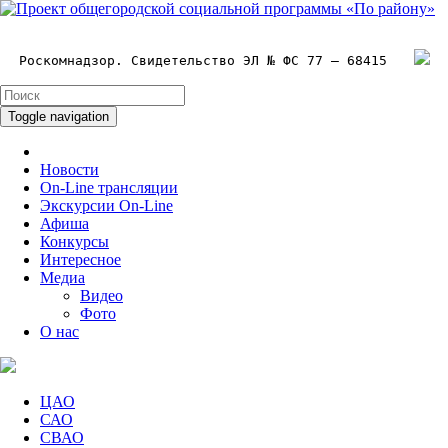
Роскомнадзор. Свидетельство ЭЛ № ФС 77 – 68415
Toggle navigation
Новости
On-Line трансляции
Экскурсии On-Line
Афиша
Конкурсы
Интересное
Медиа
Видео
Фото
О нас
ЦАО
САО
СВАО