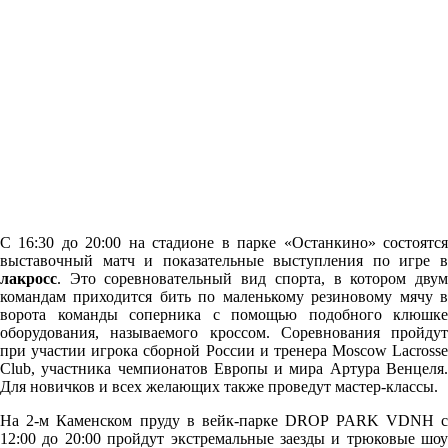
С 16:30 до 20:00 на стадионе в парке «Останкино» состоятся
выставочный матч и показательные выступления по игре в
лакросс
. Это соревновательный вид спорта, в котором двум
командам приходится бить по маленькому резиновому мячу в
ворота команды соперника с помощью подобного клюшке
оборудования, называемого кроссом. Соревнования пройдут
при участии игрока сборной России и тренера Moscow Lacrosse
Club, участника чемпионатов Европы и мира Артура Венцеля.
Для новичков и всех желающих также проведут мастер-классы.
На 2-м Каменском пруду в вейк-парке DROP PARK VDNH с
12:00 до 20:00 пройдут экстремальные заезды и трюковые шоу