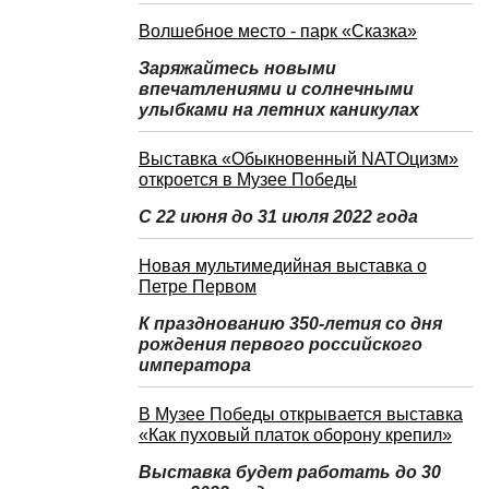
Волшебное место - парк «Сказка»
Заряжайтесь новыми
впечатлениями и солнечными
улыбками на летних каникулах
Выставка «Обыкновенный NATOцизм»
откроется в Музее Победы
С 22 июня до 31 июля 2022 года
Новая мультимедийная выставка о
Петре Первом
К празднованию 350-летия со дня
рождения первого российского
императора
В Музее Победы открывается выставка
«Как пуховый платок оборону крепил»
Выставка будет работать до 30