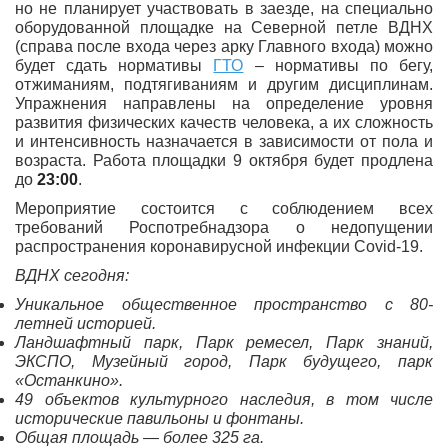
но не планирует участвовать в заезде, на специально
оборудованной площадке на Северной петле ВДНХ
(справа после входа через арку Главного входа) можно
будет сдать нормативы
ГТО
– нормативы по бегу,
отжиманиям, подтягиваниям и другим дисциплинам.
Упражнения направлены на определение уровня
развития физических качеств человека, а их сложность
и интенсивность назначается в зависимости от пола и
возраста. Работа площадки 9 октября будет продлена
до
23:00
.
Мероприятие состоится с соблюдением всех
требований Роспотребнадзора о недопущении
распространения коронавирусной инфекции Covid-19.
ВДНХ сегодня:
Уникальное общественное пространство с 80-
летней историей.
Ландшафтный парк, Парк ремесел, Парк знаний,
ЭКСПО, Музейный город, Парк будущего, парк
«Останкино».
49 объектов культурного наследия, в том числе
исторические павильоны и фонтаны.
Общая площадь — более 325 га.