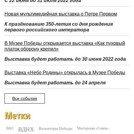
С 22 июня до 31 июля 2022 года
Новая мультимедийная выставка о Петре Первом
К празднованию 350-летия со дня рождения
первого российского императора
В Музее Победы открывается выставка «Как пуховый
платок оборону крепил»
Выставка будет работать до 30 июня 2022 года
Выставка «Небо Родины» открылась в Музее Победы
Выставка будет работать до 24 апреля
Все события
Метки
ВДНХ
ВАО
Волонтёры Победы
Мастерская «Сенеж»