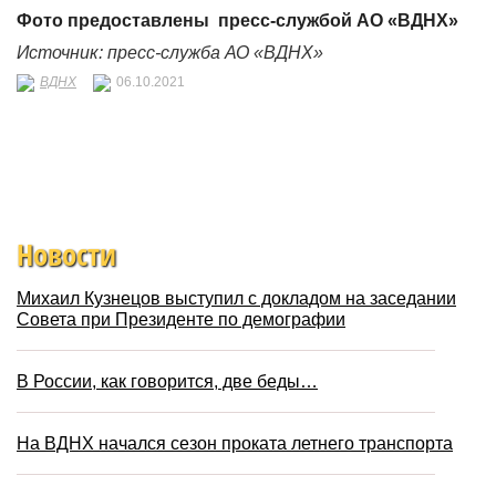
Фото предоставлены
пресс-службой
АО «ВДНХ»
Источник: пресс-служба АО «ВДНХ»
ВДНХ
06.10.2021
Новости
Михаил Кузнецов выступил с докладом на заседании
Совета при Президенте по демографии
В России, как говорится, две беды…
На ВДНХ начался сезон проката летнего транспорта