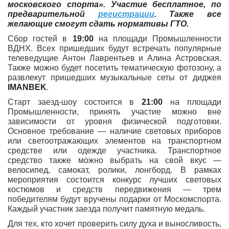
московского спорта». Участие бесплатное, по
предварительной
регистрации
. Также все
желающие смогут сдать нормативы ГТО.
Сбор гостей в
19:00
на площади Промышленности
ВДНХ. Всех пришедших будут встречать популярные
телеведущие Антон Лаврентьев и Алина Астровская.
Также можно будет посетить тематическую фотозону, а
развлекут пришедших музыкальные сеты от диджея
IMANBEK
.
Старт заезд-шоу состоится в
21:00
на площади
Промышленности, принять участие можно вне
зависимости от уровня физической подготовки.
Основное требование — наличие световых приборов
или светоотражающих элементов на транспортном
средстве или одежде участника. Транспортное
средство также можно выбрать на свой вкус —
велосипед, самокат, ролики, лонгборд. В рамках
мероприятия состоится конкурс лучших световых
костюмов и средств передвижения — трем
победителям будут вручены подарки от Москомспорта.
Каждый участник заезда получит памятную медаль.
Для тех, кто хочет проверить силу духа и выносливость,