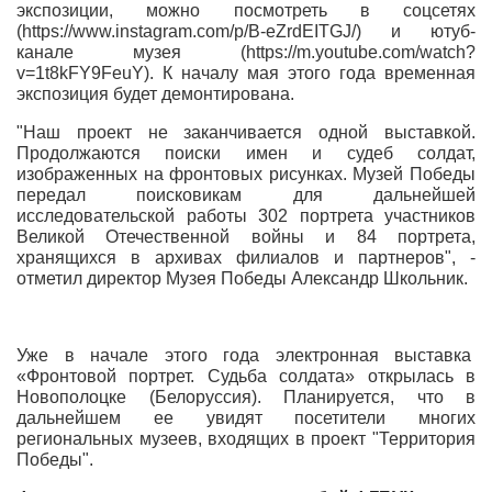
экспозиции, можно посмотреть в соцсетях
(https://www.instagram.com/p/B-eZrdEITGJ/) и ютуб-
канале музея (https://m.youtube.com/watch?
v=1t8kFY9FeuY). К началу мая этого года временная
экспозиция будет демонтирована.
"Наш проект не заканчивается одной выставкой.
Продолжаются поиски имен и судеб солдат,
изображенных на фронтовых рисунках. Музей Победы
передал поисковикам для дальнейшей
исследовательской работы 302 портрета участников
Великой Отечественной войны и 84 портрета,
хранящихся в архивах филиалов и партнеров", -
отметил директор Музея Победы Александр Школьник.
Уже в начале этого года электронная выставка
«Фронтовой портрет. Судьба солдата» открылась в
Новополоцке (Белоруссия). Планируется, что в
дальнейшем ее увидят посетители многих
региональных музеев, входящих в проект "Территория
Победы".