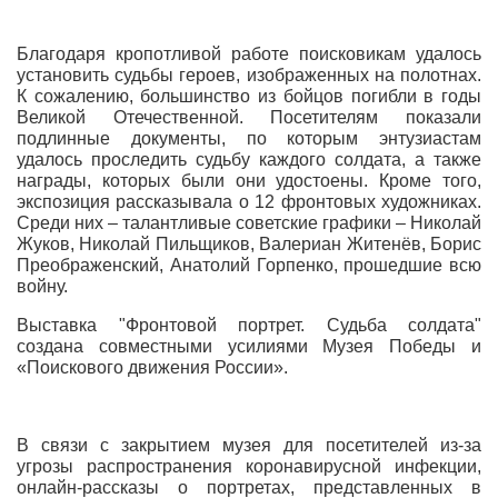
Благодаря кропотливой работе поисковикам удалось
установить судьбы героев, изображенных на полотнах.
К сожалению, большинство из бойцов погибли в годы
Великой Отечественной. Посетителям показали
подлинные документы, по которым энтузиастам
удалось проследить судьбу каждого солдата, а также
награды, которых были они удостоены. Кроме того,
экспозиция рассказывала о 12 фронтовых художниках.
Среди них – талантливые советские графики – Николай
Жуков, Николай Пильщиков, Валериан Житенёв, Борис
Преображенский, Анатолий Горпенко, прошедшие всю
войну.
Выставка "Фронтовой портрет. Судьба солдата"
создана совместными усилиями Музея Победы и
«Поискового движения России».
В связи с закрытием музея для посетителей из-за
угрозы распространения коронавирусной инфекции,
онлайн-рассказы о портретах, представленных в