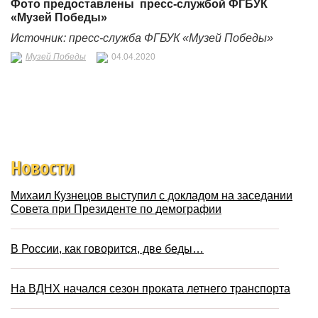
Фото предоставлены пресс-службой ФГБУК
«Музей Победы»
Источник: пресс-служба ФГБУК «Музей Победы»
Музей Победы
04.04.2020
Новости
Михаил Кузнецов выступил с докладом на заседании
Совета при Президенте по демографии
В России, как говорится, две беды…
На ВДНХ начался сезон проката летнего транспорта