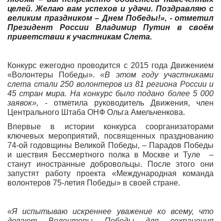
целей. Желаю вам успехов и удачи. Поздравляю с
великим праздником – Днем Победы!», - отметил
Президент России Владимир Путин в своём
приветствии к участникам Слета.
Конкурс ежегодно проводится с 2015 года Движением
«Волонтеры Победы».
«В этом году участниками
слета стали 250 волонтеров из 81 региона России и
45 стран мира. На конкурс было подано более 5 000
заявок»,
- отметила руководитель Движения, член
Центрального Штаба ОНФ Ольга Амельченкова.
Впервые в истории конкурса соорганизаторами
ключевых мероприятий, посвященных празднованию
74-ой годовщины Великой Победы, – Парадов Победы
и шествия Бессмертного полка в Москве и Туле –
станут иностранные добровольцы. После этого они
запустят работу проекта «Международная команда
волонтеров 75-летия Победы» в своей стране.
«Я испытываю искреннее уважение ко всему, что
делают Волонтеры Победы для сохранения