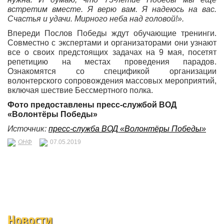
встретим вместе. Я верю вам. Я надеюсь на вас.
Счастья и удачи. Мирного неба над головой!».
Впереди Послов Победы ждут обучающие тренинги.
Совместно с экспертами и организаторами они узнают
все о своих предстоящих задачах на 9 мая, посетят
репетицию на местах проведения парадов.
Ознакомятся со спецификой организации
волонтерского сопровождения массовых мероприятий,
включая шествие Бессмертного полка.
Фото предоставлены пресс-службой ВОД
«Волонтёры Победы»
Источник:
пресс-служба ВОД «Волонтёры Победы»
ОНФ
07.05.2019
Новости