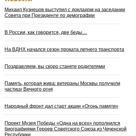
Михаил Кузнецов выступил с докладом на заседании
Совета при Президенте по демографии
В России, как говорится, две беды…
На ВДНХ начался сезон проката летнего транспорта
Поздравляем, вы скоро станете родителями
Память, которая жива: ветераны Москвы получили
частицу Вечного огня
Народный фронт дал старт акции «Огонь памяти»
Проект Музея Победы «Одна на всех» пополнился
биографиями Героев Советского Союза из Чеченской
Республики