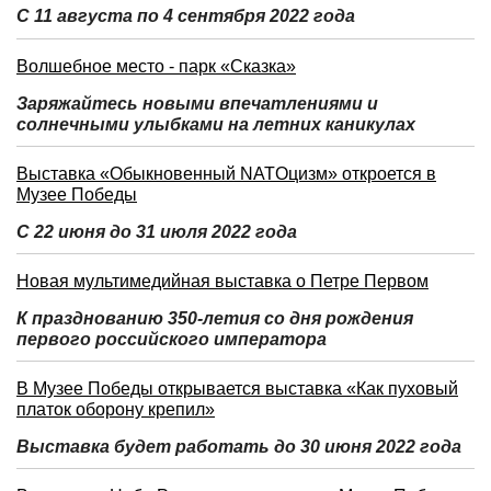
С 11 августа по 4 сентября 2022 года
Волшебное место - парк «Сказка»
Заряжайтесь новыми впечатлениями и
солнечными улыбками на летних каникулах
Выставка «Обыкновенный NATOцизм» откроется в
Музее Победы
С 22 июня до 31 июля 2022 года
Новая мультимедийная выставка о Петре Первом
К празднованию 350-летия со дня рождения
первого российского императора
В Музее Победы открывается выставка «Как пуховый
платок оборону крепил»
Выставка будет работать до 30 июня 2022 года