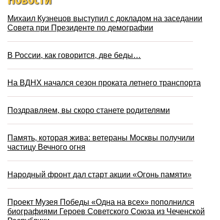
Михаил Кузнецов выступил с докладом на заседании
Совета при Президенте по демографии
В России, как говорится, две беды…
На ВДНХ начался сезон проката летнего транспорта
Поздравляем, вы скоро станете родителями
Память, которая жива: ветераны Москвы получили
частицу Вечного огня
Народный фронт дал старт акции «Огонь памяти»
Проект Музея Победы «Одна на всех» пополнился
биографиями Героев Советского Союза из Чеченской