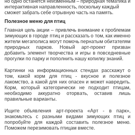
но одно останется неизменным – природная тематика и
интерактивная направленность, поскольку каждый
сможет забрать себе отрывную часть на память.
Полезное меню для птиц
Главная цель акции – привлечь внимание к проблемам
зимующих в городе птиц и рассказать о том, как именно
жители мегаполиса могут помочь пернатым обитателям
природных парков. Новый арт-проект призван
добавить элемент творчества и игры в повседневные
прогулки по парку и пополнить нашу копилку знаний.
Картинки на информационных стендах расскажут о
том, какой корм для птиц - вкусное и полезное
лакомство, а какой для них опасен и может навредить.
Корм, который категорически не подходит птицам,
необходимо аккуратно оторвать, оставив лишь
правильные варианты.
Ищите объявления арт-проекта «Арт - в парк»,
знакомьтесь с разными видами зимующих птиц и
попробуйте для каждой составить полезное меню.
Поможем перезимовать птицам вместе.