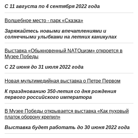
С 11 августа по 4 сентября 2022 года
Волшебное место - парк «Сказка»
Заряжайтесь новыми впечатлениями и
солнечными улыбками на летних каникулах
Выставка «Обыкновенный NATOцизм» откроется в
Музее Победы
С 22 июня до 31 июля 2022 года
Новая мультимедийная выставка о Петре Первом
К празднованию 350-летия со дня рождения
первого российского императора
В Музее Победы открывается выставка «Как пуховый
платок оборону крепил»
Выставка будет работать до 30 июня 2022 года