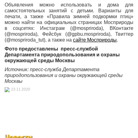
Объявления можно использовать и дома для
самостоятельных занятий с детьми. Варианты для
печати, а также «Правила зимней подкормки птиц»
можно найти на официальных страницах Мосприроды
в соцсетях: Инстаграм (@mospriroda), ВКонтакте
(@mospriroda), Фейсбук (@gpbu.mospriroda), Твиттер
(@mospriroda_tut), а также на
сайте Мосприроды
.
Фото предоставлены
пресс-службой
Департамента природопользования и охраны
окружающей среды Москвы
Источник: пресс-служба
Департамента
природопользования и охраны окружающей среды
Москвы
23.11.2020
Новости