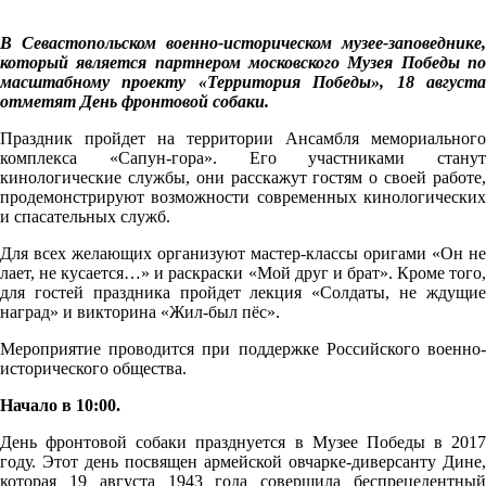
В Севастопольском военно-историческом музее-заповеднике,
который является партнером московского Музея Победы по
масштабному проекту «Территория Победы», 18 августа
отметят День фронтовой собаки.
Праздник пройдет на территории Ансамбля мемориального
комплекса «Сапун-гора». Его участниками станут
кинологические службы, они расскажут гостям о своей работе,
продемонстрируют возможности современных кинологических
и спасательных служб.
Для всех желающих организуют мастер-классы оригами «Он не
лает, не кусается…» и раскраски «Мой друг и брат». Кроме того,
для гостей праздника пройдет лекция «Солдаты, не ждущие
наград» и викторина «Жил-был пёс».
Мероприятие проводится при поддержке Российского военно-
исторического общества.
Начало в 10:00.
День фронтовой собаки празднуется в Музее Победы в 2017
году. Этот день посвящен армейской овчарке-диверсанту Дине,
которая 19 августа 1943 года совершила беспрецедентный