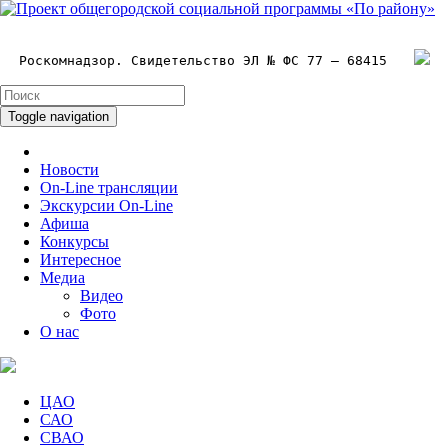
Роскомнадзор. Свидетельство ЭЛ № ФС 77 – 68415
Toggle navigation
Новости
On-Line трансляции
Экскурсии On-Line
Афиша
Конкурсы
Интересное
Медиа
Видео
Фото
О нас
ЦАО
САО
СВАО