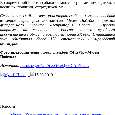
В современной России собаки остаются верными помощниками
военных, полиции, сотрудников МЧС.
Севастопольский военно-исторический музей-заповедник
является партнером московского Музея Победы в рамках
федерального проекта «Территория Победы». Проект
направлен на создание в России единого музейного
пространства в области военной истории XX века. Инициатива
уже объединила более 150 отечественных учреждений
культуры.
Фото предоставлены пресс-службой ФГБУК «Музей
Победы»
Источник:
пресс-служба ФГБУК «Музей Победы»
Музей Победы
15.08.2019
Новости
Михаил Кузнецов выступил с докладом на заседании