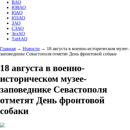
ВАО
ЮВАО
ЮАО
ЮЗАО
ЗАО
СЗАО
ЗелАО
ТиНАО
Главная
→
Новости
→
18 августа в военно-историческом музее-
заповеднике Севастополя отметят День фронтовой собаки
18 августа в военно-
историческом музее-
заповеднике Севастополя
отметят День фронтовой
собаки