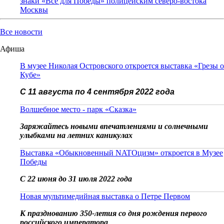
знаки «Всё для Победы» полицейским северо-востока
Москвы
Все новости
Афиша
В музее Николая Островского откроется выставка «Грезы о
Кубе»
С 11 августа по 4 сентября 2022 года
Волшебное место - парк «Сказка»
Заряжайтесь новыми впечатлениями и солнечными
улыбками на летних каникулах
Выставка «Обыкновенный NATOцизм» откроется в Музее
Победы
С 22 июня до 31 июля 2022 года
Новая мультимедийная выставка о Петре Первом
К празднованию 350-летия со дня рождения первого
российского императора