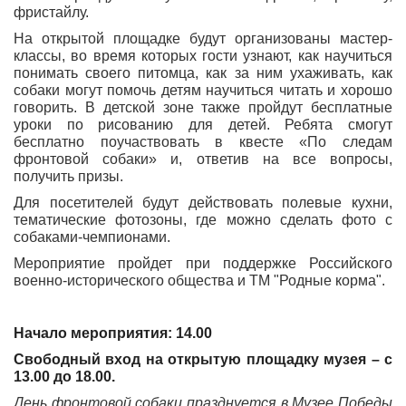
фристайлу.
На открытой площадке будут организованы мастер-
классы, во время которых гости узнают, как научиться
понимать своего питомца, как за ним ухаживать, как
собаки могут помочь детям научиться читать и хорошо
говорить. В детской зоне также пройдут бесплатные
уроки по рисованию для детей. Ребята смогут
бесплатно поучаствовать в квесте «По следам
фронтовой собаки» и, ответив на все вопросы,
получить призы.
Для посетителей будут действовать полевые кухни,
тематические фотозоны, где можно сделать фото с
собаками-чемпионами.
Мероприятие пройдет при поддержке Российского
военно-исторического общества и ТМ "Родные корма".
Начало мероприятия: 14.00
Свободный вход на открытую площадку музея – с
13.00 до 18.00.
День фронтовой собаки празднуется в Музее Победы