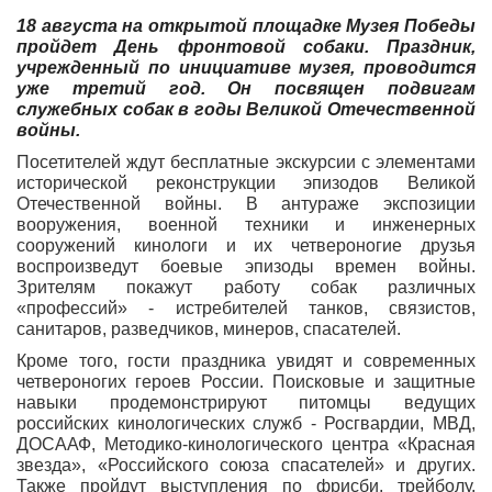
18 августа на открытой площадке Музея Победы
пройдет День фронтовой собаки. Праздник,
учрежденный по инициативе музея, проводится
уже третий год. Он посвящен подвигам
служебных собак в годы Великой Отечественной
войны.
Посетителей ждут бесплатные экскурсии с элементами
исторической реконструкции эпизодов Великой
Отечественной войны. В антураже экспозиции
вооружения, военной техники и инженерных
сооружений кинологи и их четвероногие друзья
воспроизведут боевые эпизоды времен войны.
Зрителям покажут работу собак различных
«профессий» - истребителей танков, связистов,
санитаров, разведчиков, минеров, спасателей.
Кроме того, гости праздника увидят и современных
четвероногих героев России. Поисковые и защитные
навыки продемонстрируют питомцы ведущих
российских кинологических служб - Росгвардии, МВД,
ДОСААФ, Методико-кинологического центра «Красная
звезда», «Российского союза спасателей» и других.
Также пройдут выступления по фрисби, трейболу,