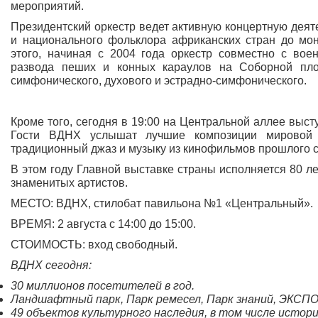
мероприятий.
Президентский оркестр ведет активную концертную деят
и национального фольклора африканских стран до мо
этого, начиная с 2004 года оркестр совместно с во
развода пеших и конных караулов на Соборной площ
симфонического, духового и эстрадно-симфонического.
Кроме того, сегодня в 19:00 на Центральной аллее выст
Гости ВДНХ услышат лучшие композиции мировой м
традиционный джаз и музыку из кинофильмов прошлого с
В этом году Главной выставке страны исполняется 80 ле
знаменитых артистов.
МЕСТО: ВДНХ, стилобат павильона №1 «Центральный».
ВРЕМЯ: 2 августа с 14:00 до 15:00.
СТОИМОСТЬ: вход свободный.
ВДНХ сегодня:
30 миллионов посетителей в год.
Ландшафтный парк, Парк ремесел, Парк знаний, ЭКСПО,
49 объектов культурного наследия, в том числе истор