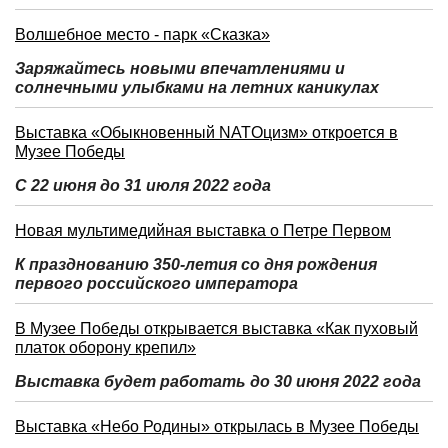
Волшебное место - парк «Сказка»
Заряжайтесь новыми впечатлениями и
солнечными улыбками на летних каникулах
Выставка «Обыкновенный NATOцизм» откроется в
Музее Победы
С 22 июня до 31 июля 2022 года
Новая мультимедийная выставка о Петре Первом
К празднованию 350-летия со дня рождения
первого российского императора
В Музее Победы открывается выставка «Как пуховый
платок оборону крепил»
Выставка будет работать до 30 июня 2022 года
Выставка «Небо Родины» открылась в Музее Победы