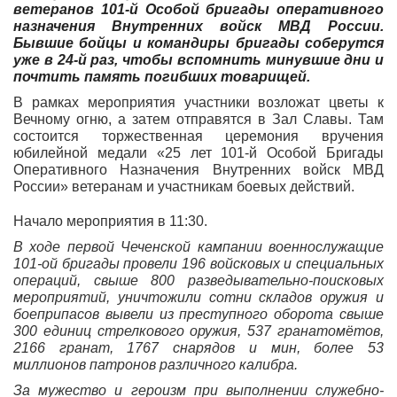
ветеранов 101-й Особой бригады оперативного
назначения Внутренних войск МВД России.
Бывшие бойцы и командиры бригады соберутся
уже в 24-й раз, чтобы вспомнить минувшие дни и
почтить память погибших товарищей.
В рамках мероприятия участники возложат цветы к
Вечному огню, а затем отправятся в Зал Славы. Там
состоится торжественная церемония вручения
юбилейной медали «25 лет 101-й Особой Бригады
Оперативного Назначения Внутренних войск МВД
России» ветеранам и участникам боевых действий.
Начало мероприятия в 11:30.
В ходе первой Чеченской кампании военнослужащие
101-ой бригады провели 196 войсковых и специальных
операций, свыше 800 разведывательно-поисковых
мероприятий, уничтожили сотни складов оружия и
боеприпасов вывели из преступного оборота свыше
300 единиц стрелкового оружия, 537 гранатомётов,
2166 гранат, 1767 снарядов и мин, более 53
миллионов патронов различного калибра.
За мужество и героизм при выполнении служебно-