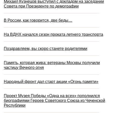
Михаил Кузнецов выступил с докладом на заседании
Совета при Президенте по демографии
В России, как говорится, две беды…
На ВДНХ начался сезон проката летнего транспорта
Поздравляем, вы скоро станете родителями
Память, которая жива: ветераны Москвы получили
частицу Вечного огня
Народный фронт дал старт акции «Огонь памяти»
Проект Музея Победы «Одна на всех» пополнился
биографиями Героев Советского Союза из Чеченской
Республики