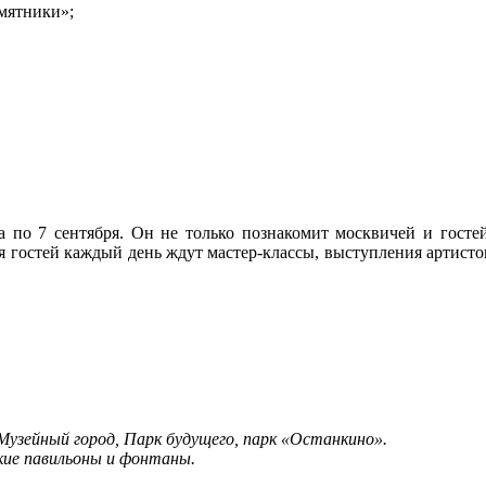
мятники»;
 по 7 сентября. Он не только познакомит москвичей и гостей
 гостей каждый день ждут мастер-классы, выступления артисто
узейный город, Парк будущего, парк «Останкино».
ские павильоны и фонтаны.