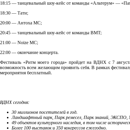
18:15 — танцевальный шоу-кейс от команды «Альтерум» — «Па
18:30 — Тати;
20:00 — Антоха МС;
20:45 — танцевальный шоу-кейс от команды BMT;
21:00 — Noize MC;
22:00 — окончание концерта.
Фестиваль «Ритм моего города» пройдет на ВДНХ с 7 августа
возможность всем желающим проявить себя. В рамках фестиваля
мероприятия бесплатный.
ВДНХ сегодня:
30 миллионов посетителей в год.
Ландшафтный парк, Парк ремесел, Парк знаний, ЭКСПО, М
49 объектов культурного наследия, в том числе историче
Более 100 выставок и 350 конгрессов ежегодно.