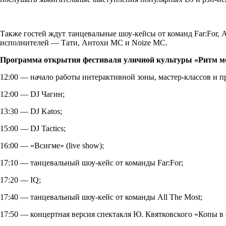
Также гостей ждут танцевальные шоу-кейсы от команд Far:For, 
исполнителей — Тати, Антохи MC и Noize MC.
Программа открытия фестиваля уличной культуры «Ритм мо
12:00 — начало работы интерактивной зоны, мастер-классов и п
12:00 — DJ Чагин;
13:30 — DJ Katos;
15:00 — DJ Tactics;
16:00 — «Всигме» (live show);
17:10 — танцевальный шоу-кейс от команды Far:For;
17:20 — IQ;
17:40 — танцевальный шоу-кейс от команды All The Most;
17:50 — концертная версия спектакля Ю. Квятковского «Копы в 