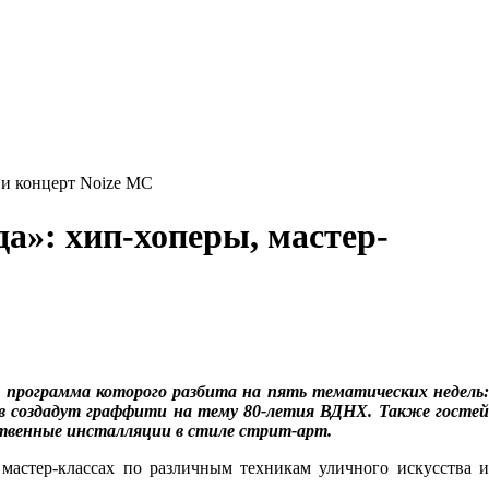
 и концерт Noize MC
а»: хип-хоперы, мастер-
 программа которого разбита на пять тематических недель:
жников создадут граффити на тему 80-летия ВДНХ. Также госте
ственные инсталляции в стиле стрит-арт.
 мастер-классах по различным техникам уличного искусства и