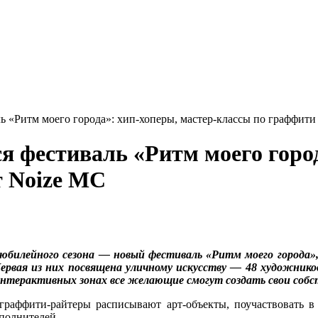
ь «Ритм моего города»: хип-хоперы, мастер-классы по граффити
я фестиваль «Ритм моего город
т Noize MC
юбилейного сезона — новый фестиваль «Ритм моего города»,
 Music. Первая из них посвящена уличному искусству — 48 худо
интерактивных зонах все желающие смогут создать свои соб
граффити-райтеры расписывают арт-объекты, поучаствовать в
полнителей.