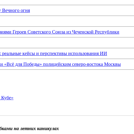
у Вечного огня
иями Героев Советского Союза из Чеченской Республики
: реальные кейсы и перспективы использования ИИ
ки «Всё для Победы» полицейским северо-востока Москвы
о Кубе»
бками на летних каникулах