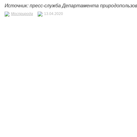
Источник: пресс-служба Департамента природопользо
Мосприрода
13.04.2020