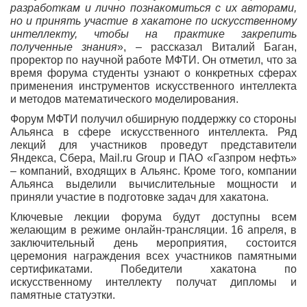
разработкам и лично познакомиться с их авторами,
но и принять участие в хакатоне по искусственному
интеллекту, чтобы на практике закрепить
полученные знания
», – рассказал Виталий Баган,
проректор по научной работе МФТИ. Он отметил, что за
время форума студенты узнают о конкретных сферах
применения инструментов искусственного интеллекта
и методов математического моделирования.
Форум МФТИ получил обширную поддержку со стороны
Альянса в сфере искусственного интеллекта. Ряд
лекций для участников проведут представители
Яндекса, Сбера, Mail.ru Group и ПАО «Газпром нефть»
– компаний, входящих в Альянс. Кроме того, компании
Альянса выделили вычислительные мощности и
приняли участие в подготовке задач для хакатона.
Ключевые лекции форума будут доступны всем
желающим в режиме онлайн-трансляции. 16 апреля, в
заключительный день мероприятия, состоится
церемония награждения всех участников памятными
сертификатами. Победители хакатона по
искусственному интеллекту получат дипломы и
памятные статуэтки.