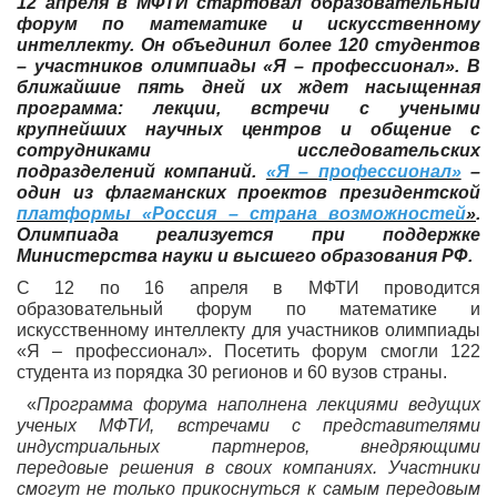
12 апреля в МФТИ стартовал образовательный
форум по математике и искусственному
интеллекту. Он объединил более 120 студентов
– участников олимпиады «Я – профессионал». В
ближайшие пять дней их ждет насыщенная
программа:
лекции, встречи с учеными
крупнейших научных центров и общение с
сотрудниками исследовательских
подразделений компаний.
«Я – профессионал»
–
один из флагманских проектов президентской
платформы «Россия – страна возможностей
»
.
Олимпиада реализуется при поддержке
Министерства науки и высшего образования РФ.
С 12 по 16 апреля в МФТИ проводится
образовательный форум по математике и
искусственному интеллекту для участников олимпиады
«Я – профессионал». Посетить форум смогли 122
студента из порядка 30 регионов и 60 вузов страны.
«
Программа форума наполнена лекциями ведущих
ученых МФТИ, встречами с представителями
индустриальных партнеров, внедряющими
передовые решения в своих компаниях. Участники
смогут не только прикоснуться к самым передовым