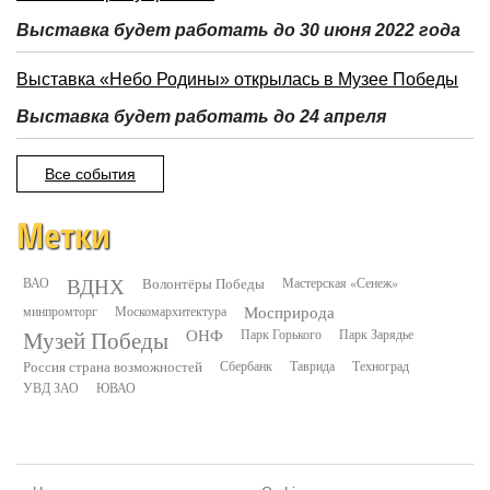
Выставка будет работать до 30 июня 2022 года
Выставка «Небо Родины» открылась в Музее Победы
Выставка будет работать до 24 апреля
Все события
Метки
ВДНХ
ВАО
Волонтёры Победы
Мастерская «Сенеж»
минпромторг
Москомархитектура
Мосприрода
Музей Победы
ОНФ
Парк Горького
Парк Зарядье
Россия страна возможностей
Сбербанк
Таврида
Техноград
УВД ЗАО
ЮВАО