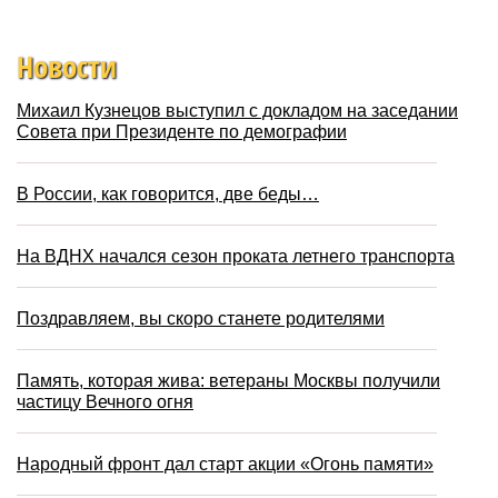
Новости
Михаил Кузнецов выступил с докладом на заседании
Совета при Президенте по демографии
В России, как говорится, две беды…
На ВДНХ начался сезон проката летнего транспорта
Поздравляем, вы скоро станете родителями
Память, которая жива: ветераны Москвы получили
частицу Вечного огня
Народный фронт дал старт акции «Огонь памяти»