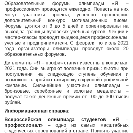
Образовательные форумы олимпиады «Я –
профессионал» проводятся ежегодно. Попасть на них
могут участники проекта, успешно прошедшие
дополнительный конкурс мотивационных писем.
Форумы длятся от 3 до 5 дней и ориентированы на
выход за границы вузовских учебных курсов. Лекции и
мастер-классы проводят выдающиеся профессионалы,
ученые и предприниматели. С февраля по июль 2021
года организаторы олимпиады проведут около 20
образовательных форумов.
Дипломанты «Я – профи» станут известны в конце мая
2021 года. Они выиграют полезные призы: льготы при
поступлении на следующую ступень обучения и
возможность пройти стажировку в крупной профильной
компании. Сильнейшие участники олимпиады –
бронзовые, серебряные и золотые медалисты –
получат также денежные премии от 100 до 300 тысяч
рублей.
Информационная справка:
Всероссийская олимпиада студентов «Я –
профессионал»
– одно из самых масштабных
студенческих соревнований в стране. Принять участие