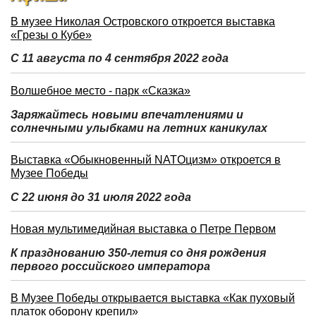
В музее Николая Островского откроется выставка
«Грезы о Кубе»
С 11 августа по 4 сентября 2022 года
Волшебное место - парк «Сказка»
Заряжайтесь новыми впечатлениями и
солнечными улыбками на летних каникулах
Выставка «Обыкновенный NATOцизм» откроется в
Музее Победы
С 22 июня до 31 июля 2022 года
Новая мультимедийная выставка о Петре Первом
К празднованию 350-летия со дня рождения
первого российского императора
В Музее Победы открывается выставка «Как пуховый
платок оборону крепил»