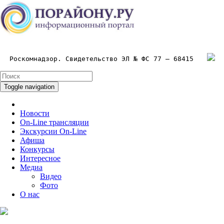
Роскомнадзор. Свидетельство ЭЛ № ФС 77 – 68415
Toggle navigation
Новости
On-Line трансляции
Экскурсии On-Line
Афиша
Конкурсы
Интересное
Медиа
Видео
Фото
О нас