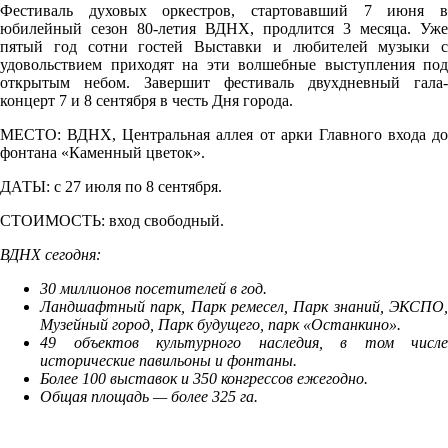
Фестиваль духовых оркестров, стартовавший 7 июня в
юбилейный сезон 80-летия ВДНХ, продлится 3 месяца. Уже
пятый год сотни гостей Выставки и любителей музыки с
удовольствием приходят на эти волшебные выступления под
открытым небом. Завершит фестиваль двухдневный гала-
концерт 7 и 8 сентября в честь Дня города.
МЕСТО: ВДНХ, Центральная аллея от арки Главного входа до
фонтана «Каменный цветок».
ДАТЫ: с 27 июля по 8 сентября.
СТОИМОСТЬ: вход свободный.
ВДНХ сегодня:
30 миллионов посетителей в год.
Ландшафтный парк, Парк ремесел, Парк знаний, ЭКСПО,
Музейный город, Парк будущего, парк «Останкино».
49 объектов культурного наследия, в том числе
исторические павильоны и фонтаны.
Более 100 выставок и 350 конгрессов ежегодно.
Общая площадь — более 325 га.