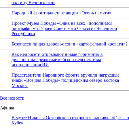
частицу Вечного огня
Народный фронт дал старт акции «Огонь памяти»
Проект Музея Победы «Одна на всех» пополнился
биографиями Героев Советского Союза из Чеченской
Республики
Безопасен ли для здоровья сон в «картофельной кровати»?
Как нейросети открывают новые горизонты в
диагностике: реальные кейсы и перспективы
использования ИИ
Представители Народного фронта вручили нагрудные
знаки «Всё для Победы» полицейским северо-востока
Москвы
Все новости
Афиша
В музее Николая Островского откроется выставка «Грезы о
Кубе»