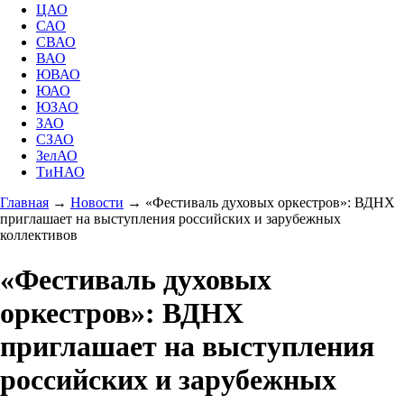
ЦАО
САО
СВАО
ВАО
ЮВАО
ЮАО
ЮЗАО
ЗАО
СЗАО
ЗелАО
ТиНАО
Главная
→
Новости
→
«Фестиваль духовых оркестров»: ВДНХ
приглашает на выступления российских и зарубежных
коллективов
«Фестиваль духовых
оркестров»: ВДНХ
приглашает на выступления
российских и зарубежных