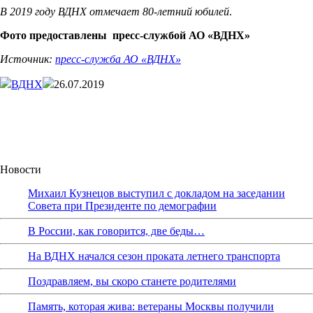
В 2019 году ВДНХ отмечает 80-летний юбилей
.
Фото предоставлены пресс-службой АО «ВДНХ»
Источник:
пресс-служба АО «ВДНХ»
ВДНХ
26.07.2019
Новости
Михаил Кузнецов выступил с докладом на заседании
Совета при Президенте по демографии
В России, как говорится, две беды…
На ВДНХ начался сезон проката летнего транспорта
Поздравляем, вы скоро станете родителями
Память, которая жива: ветераны Москвы получили