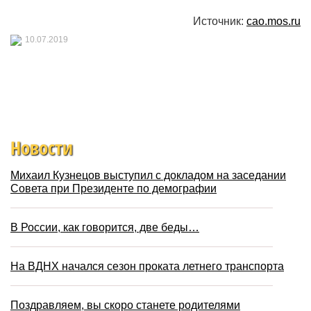
Источник:
cao.mos.ru
10.07.2019
Новости
Михаил Кузнецов выступил с докладом на заседании
Совета при Президенте по демографии
В России, как говорится, две беды…
На ВДНХ начался сезон проката летнего транспорта
Поздравляем, вы скоро станете родителями