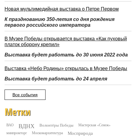
Новая мультимедийная выставка о Петре Первом
К празднованию 350-летия со дня рождения
первого российского императора
В Музее Победы открывается выставка «Как пуховый
платок оборону крепил»
Выставка будет работать до 30 июня 2022 года
Выставка «Небо Родины» открылась в Музее Победы
Выставка будет работать до 24 апреля
Все события
Метки
ВДНХ
ВАО
Волонтёры Победы
Мастерская «Сенеж»
минпромторг
Москомархитектура
Мосприрода