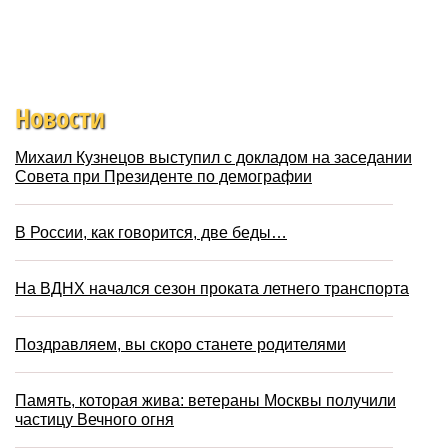
Новости
Михаил Кузнецов выступил с докладом на заседании
Совета при Президенте по демографии
В России, как говорится, две беды…
На ВДНХ начался сезон проката летнего транспорта
Поздравляем, вы скоро станете родителями
Память, которая жива: ветераны Москвы получили
частицу Вечного огня