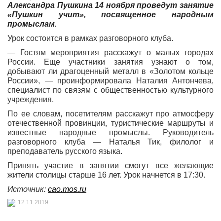
Александра Пушкина 14 ноября проведут занятие
«Пушкин учит», посвященное народным
промыслам.
Урок состоится в рамках разговорного клуба.
— Гостям мероприятия расскажут о малых городах
России. Еще участники занятия узнают о том,
добывают ли драгоценный металл в «Золотом кольце
России», — проинформировала Наталия Антончева,
специалист по связям с общественностью культурного
учреждения.
По ее словам, посетителям расскажут про атмосферу
отечественной провинции, туристические маршруты и
известные народные промыслы. Руководитель
разговорного клуба — Наталья Тик, филолог и
преподаватель русского языка.
Принять участие в занятии смогут все желающие
жители столицы старше 16 лет. Урок начнется в 17:30.
Источник:
cao.mos.ru
12.11.2019