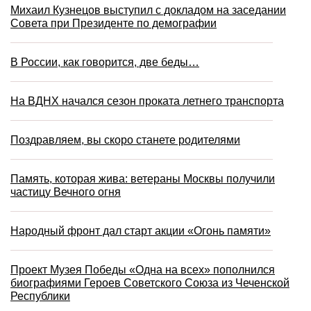
Михаил Кузнецов выступил с докладом на заседании
Совета при Президенте по демографии
В России, как говорится, две беды…
На ВДНХ начался сезон проката летнего транспорта
Поздравляем, вы скоро станете родителями
Память, которая жива: ветераны Москвы получили
частицу Вечного огня
Народный фронт дал старт акции «Огонь памяти»
Проект Музея Победы «Одна на всех» пополнился
биографиями Героев Советского Союза из Чеченской
Республики