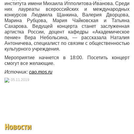
института имени Михаила Ипполитова-Иванова. Среди
них лауреаты всероссийских и международных
конкурсов Людмила Щанкина, Валерия Дворцова,
Марина Рубцова, Мария Чайковская и Татьяна
Сахарова. Ведущей концерта станет заслуженная
артистка России, доцент кафедры «Академическое
пение» Вера Небольсина, — рассказала Наталия
Антоничева, специалист по связям с общественностью
культурного учреждения.
Мероприятие начнется в 18:00. Посетить концерт
смогут все желающие.
Источник:
cao.mos.ru
05.11.2019
Новости