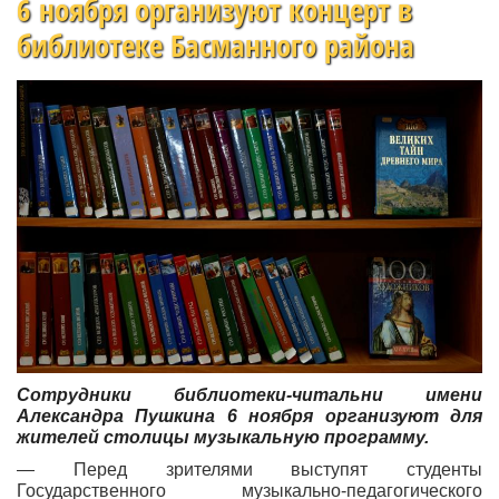
6 ноября организуют концерт в
библиотеке Басманного района
Сотрудники библиотеки-читальни имени
Александра Пушкина 6 ноября организуют для
жителей столицы музыкальную программу.
— Перед зрителями выступят студенты
Государственного музыкально-педагогического