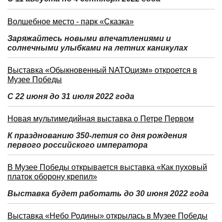
Волшебное место - парк «Сказка»
Заряжайтесь новыми впечатлениями и
солнечными улыбками на летних каникулах
Выставка «Обыкновенный NATOцизм» откроется в
Музее Победы
С 22 июня до 31 июля 2022 года
Новая мультимедийная выставка о Петре Первом
К празднованию 350-летия со дня рождения
первого российского императора
В Музее Победы открывается выставка «Как пуховый
платок оборону крепил»
Выставка будет работать до 30 июня 2022 года
Выставка «Небо Родины» открылась в Музее Победы