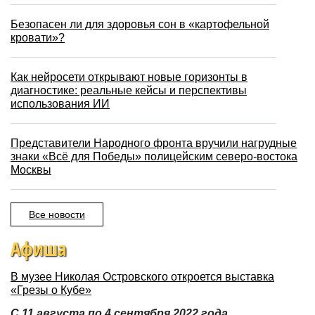
Безопасен ли для здоровья сон в «картофельной
кровати»?
Как нейросети открывают новые горизонты в
диагностике: реальные кейсы и перспективы
использования ИИ
Представители Народного фронта вручили нагрудные
знаки «Всё для Победы» полицейским северо-востока
Москвы
Все новости
Афиша
В музее Николая Островского откроется выставка
«Грезы о Кубе»
С 11 августа по 4 сентября 2022 года