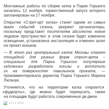
Монтажные работы по сборке катка в Парке Горького
начались 12 ноября, торжественный запуск которого
запланирован на 17 ноября.
Открытие
«Стрит
-арт катка» станет одним из самых
ярких событий сезона, уверяют организаторы,
поскольку представят посетителям абсолютно новое
ледовое пространство: в этом сезоне будет изменено
освещение, установлена инсталляция и отменен залог
на прокат коньков.
—
В этот раз центральный каток Москвы станет
площадкой для разных форм стрит-арта –
специально для Парка Горького популярные
художники разработали эскизы и воплотили
их на поверхностях павильонов проката
, —
прокомментировала директор Парка Горького Марина
Люльчук.
Уточняется, что на территории катка откроются
«фудкорты
», где можно будет перекусить, также
на площадке будут работать современные ди-джеи.
14.11.2016