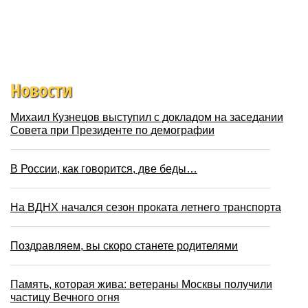
Новости
Михаил Кузнецов выступил с докладом на заседании
Совета при Президенте по демографии
В России, как говорится, две беды…
На ВДНХ начался сезон проката летнего транспорта
Поздравляем, вы скоро станете родителями
Память, которая жива: ветераны Москвы получили
частицу Вечного огня