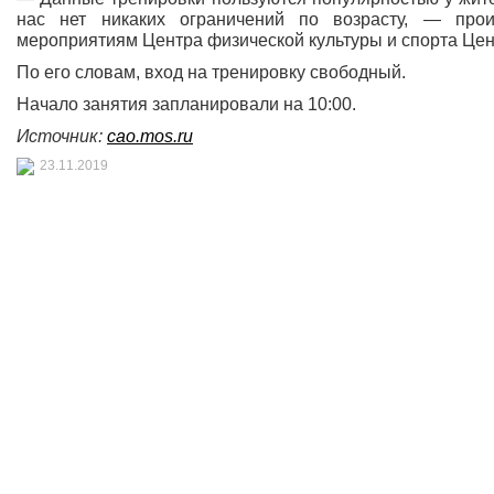
нас нет никаких ограничений по возрасту, — прои
мероприятиям Центра физической культуры и спорта Цен
По его словам, вход на тренировку свободный.
Начало занятия запланировали на 10:00.
Источник:
cao.mos.ru
23.11.2019