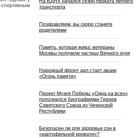
На ВДНХ начался сезон проката летнего
-спортивным
транспорта
Поздравляем, вы скоро станете
родителями
Память, которая жива: ветераны
Москвы получили частицу Вечного огня
Народный фронт дал старт акции
«Огонь памяти»
Проект Музея Победы «Одна на всех»
пополнился биографиями Героев
Советского Союза из Чеченской
Республики
Безопасен ли для здоровья сон в
«картофельной кровати»?