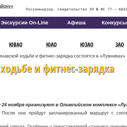
Роскомнадзор. Свидетельство ЭЛ № ФС 77 – 684
Экскурсии On-Line
Афиша
Конкурсы
ЮВАО
ЮАО
ЮЗАО
ЗАО
инавской ходьбе и фитнес-зарядка состоятся в «Лужниках»
 ходьбе и фитнес-зарядка
у 24 ноября организуют в Олимпийском комплексе «Лу
. После они пройдут запланированный маршрут с соот
лей города. Особенно у представителей старшего поколен