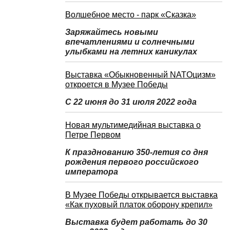
Волшебное место - парк «Сказка»
Заряжайтесь новыми
впечатлениями и солнечными
улыбками на летних каникулах
Выставка «Обыкновенный NATOцизм»
откроется в Музее Победы
С 22 июня до 31 июля 2022 года
Новая мультимедийная выставка о
Петре Первом
К празднованию 350-летия со дня
рождения первого российского
императора
В Музее Победы открывается выставка
«Как пуховый платок оборону крепил»
Выставка будет работать до 30