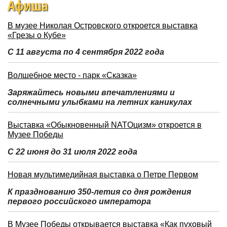
Афиша
В музее Николая Островского откроется выставка
«Грезы о Кубе»
С 11 августа по 4 сентября 2022 года
Волшебное место - парк «Сказка»
Заряжайтесь новыми впечатлениями и
солнечными улыбками на летних каникулах
Выставка «Обыкновенный NATOцизм» откроется в
Музее Победы
С 22 июня до 31 июля 2022 года
Новая мультимедийная выставка о Петре Первом
К празднованию 350-летия со дня рождения
первого российского императора
В Музее Победы открывается выставка «Как пуховый