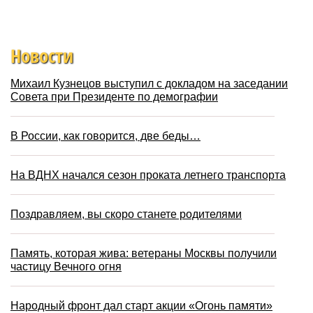
Новости
Михаил Кузнецов выступил с докладом на заседании
Совета при Президенте по демографии
В России, как говорится, две беды…
На ВДНХ начался сезон проката летнего транспорта
Поздравляем, вы скоро станете родителями
Память, которая жива: ветераны Москвы получили
частицу Вечного огня
Народный фронт дал старт акции «Огонь памяти»