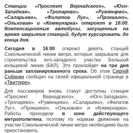
Станции «Проспект Вернадского», «Юго-
Западная», «Тропарево», «Румянцево»,
«Саларьево», «Филатов Луг», «Прокшино»,
«Ольховая» и «Коммунарка» откроют в 16:00.
Компенсационные автобусы, запущенные на
время закрытия станций, будут курсировать до
конца дня.
Сегодня в 16:00
откроют девять станций
Сокольнической линии метро, которые закрывали для
строительства юго-западного участка Большой
кольцевой линии (БКЛ). Это произойдет
на три дня
раньше запланированного срока
. Об этом
Сергей
Собянин
сообщил на своей официальной странице в
«Твиттере»
.
Для пассажиров вновь станут доступны станции
«Проспект Вернадского», «Юго-Западная»,
«Тропарево», «Румянцево», «Саларьево», «Филатов
Луг», «Прокшино», «Ольховая» и «Коммунарка».
Работы проходили
в зоне действующего
метрополитена
, поэтому по нормам движение на
участке Сокольнической линии метро необходимо было
приостановить.