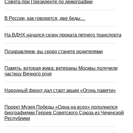
Совета при Президенте по демографии
В России, как говорится, две беды…
На ВДНХ начался сезон проката летнего транспорта
Поздравляем, вы скоро станете родителями
Память, которая жива: ветераны Москвы получили
частицу Вечного огня
Народный фронт дал старт акции «Огонь памяти»
Проект Музея Победы «Одна на всех» пополнился
биографиями Героев Советского Союза из Чеченской
Республики