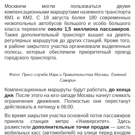
Москвичи могли пользоваться двумя
компенсационными маршрутами наземного транспорта
КМ1 и КМ2. С 18 августа более 180 современных
низкопольных автобусов большого и особо большого
класса перевезли
около 1,5 миллиона пассажиров
.
Также дополнительный транспорт вышел на девять
регулярных маршрутов до других станций. Кроме того,
в районе закрытого участка организовали выделенные
полосы, которые обеспечили приоритетный проезд
городского транспорта.
Фото: Пресс-служба Мэра и Правительства Москвы. Евгений
Самарин
Компенсационные маршруты будут работать
до конца
дня
. После этого на юго-западе Москвы начнут снимать
ограничения движения. Полностью они перестанут
действовать в пятницу в 06:00.
Во время закрытия участка основной поток пассажиров
приняла станция метро «Университет». Здесь
разместили
дополнительные точки продаж
— шесть
мобильных касс (автомобилей) на улице перед входом