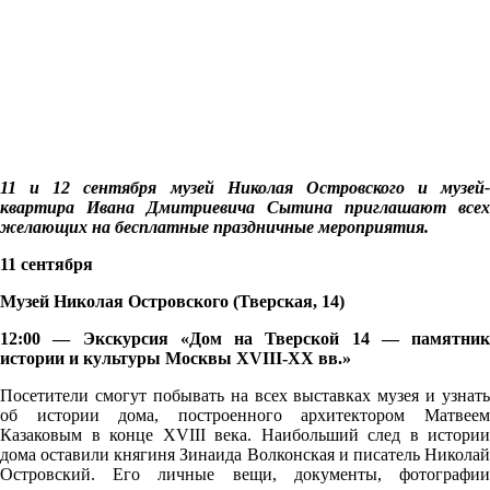
11 и 12 сентября музей Николая Островского и музей-
квартира Ивана Дмитриевича Сытина приглашают всех
желающих на бесплатные праздничные мероприятия.
11 сентября
Музей Николая Островского (Тверская, 14)
12:00 — Экскурсия «Дом на Тверской 14 — памятник
истории и культуры Москвы XVIII-XX вв.»
Посетители смогут побывать на всех выставках музея и узнать
об истории дома, построенного архитектором Матвеем
Казаковым в конце XVIII века. Наибольший след в истории
дома оставили княгиня Зинаида Волконская и писатель Николай
Островский. Его личные вещи, документы, фотографии