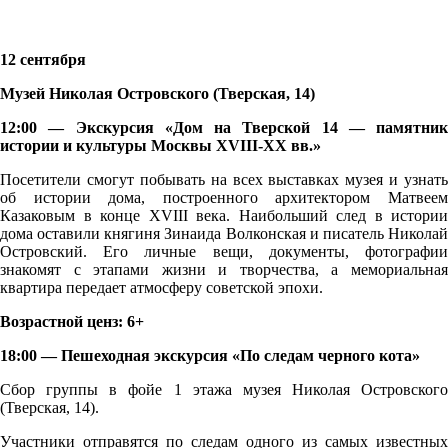
12 сентября
Музей Николая Островского (Тверская, 14)
12:00 — Экскурсия «Дом на Тверской 14 — памятник
истории и культуры Москвы XVIII-XX вв.»
Посетители смогут побывать на всех выставках музея и узнать
об истории дома, построенного архитектором Матвеем
Казаковым в конце XVIII века. Наибольший след в истории
дома оставили княгиня Зинаида Волконская и писатель Николай
Островский. Его личные вещи, документы, фотографии
знакомят с этапами жизни и творчества, а мемориальная
квартира передает атмосферу советской эпохи.
Возрастной ценз: 6+
18:00 — Пешеходная экскурсия «По следам черного кота»
Сбор группы в фойе 1 этажа музея Николая Островского
(Тверская, 14).
Участники отправятся по следам одного из самых известных