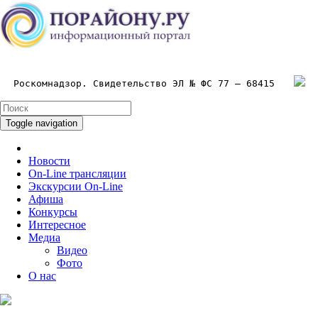
Роскомнадзор. Свидетельство ЭЛ № ФС 77 – 68415
Toggle navigation
Новости
On-Line трансляции
Экскурсии On-Line
Афиша
Конкурсы
Интересное
Медиа
Видео
Фото
О нас