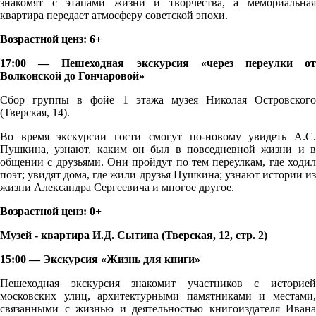
знакомят с этапами жизни и творчества, а мемориальная
квартира передает атмосферу советской эпохи.
Возрастной ценз: 6+
17:00 — Пешеходная экскурсия «через переулки от
Волконской до Гончаровой»
Сбор группы в фойе 1 этажа музея Николая Островского
(Тверская, 14).
Во время экскурсии гости смогут по-новому увидеть А.С.
Пушкина, узнают, каким он был в повседневной жизни и в
общении с друзьями. Они пройдут по тем переулкам, где ходил
поэт; увидят дома, где жили друзья Пушкина; узнают истории из
жизни Александра Сергеевича и многое другое.
Возрастной ценз: 0+
Музей - квартира И.Д. Сытина (Тверская, 12, стр. 2)
15:00 — Экскурсия «Жизнь для книги»
Пешеходная экскурсия знакомит участников c историей
московских улиц, архитектурными памятниками и местами,
связанными с жизнью и деятельностью книгоиздателя Ивана