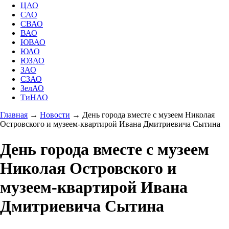
ЦАО
САО
СВАО
ВАО
ЮВАО
ЮАО
ЮЗАО
ЗАО
СЗАО
ЗелАО
ТиНАО
Главная
→
Новости
→
День города вместе с музеем Николая
Островского и музеем-квартирой Ивана Дмитриевича Сытина
День города вместе с музеем
Николая Островского и
музеем-квартирой Ивана
Дмитриевича Сытина