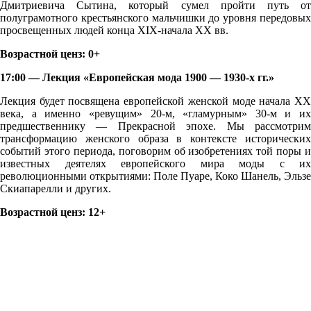
Дмитриевича Сытина, который сумел пройти путь от
полуграмотного крестьянского мальчишки до уровня передовых
просвещенных людей конца XIX-начала XX вв.
Возрастной ценз: 0+
17:00 — Лекция «Европейская мода 1900 — 1930-х гг.»
Лекция будет посвящена европейской женской моде начала ХХ
века, а именно «ревущим» 20-м, «гламурным» 30-м и их
предшественнику — Прекрасной эпохе. Мы рассмотрим
трансформацию женского образа в контексте исторических
событий этого периода, поговорим об изобретениях той поры и
известных деятелях европейского мира моды с их
революционными открытиями: Поле Пуаре, Коко Шанель, Эльзе
Скиапарелли и других.
Возрастной ценз: 12+