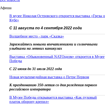
Афиша
В музее Николая Островского откроется выставка «Грезы о
Кубе»
С 11 августа по 4 сентября 2022 года
Волшебное место - парк «Сказка»
Заряжайтесь новыми впечатлениями и солнечными
улыбками на летних каникулах
Выставка «Обыкновенный NATOцизм» откроется в Музее
Победы
С 22 июня до 31 июля 2022 года
Новая мультимедийная выставка о Петре Первом
К празднованию 350-летия со дня рождения первого
российского императора
В Музее Победы открывается выставка «Как пуховый
платок оборону крепил»