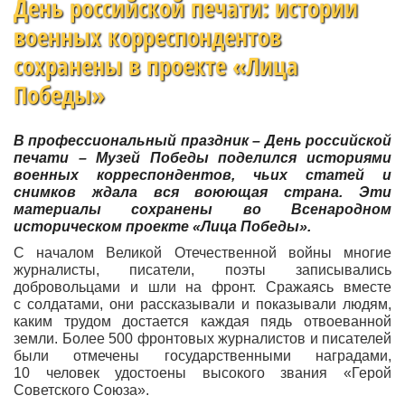
День российской печати: истории
военных корреспондентов
сохранены в проекте «Лица
Победы»
В профессиональный праздник – День российской
печати – Музей Победы поделился историями
военных корреспондентов, чьих статей и
снимков ждала вся воюющая страна. Эти
материалы сохранены во Всенародном
историческом проекте «Лица Победы».
С началом Великой Отечественной войны многие
журналисты, писатели, поэты записывались
добровольцами и шли на фронт. Сражаясь вместе
с солдатами, они рассказывали и показывали людям,
каким трудом достается каждая пядь отвоеванной
земли. Более 500 фронтовых журналистов и писателей
были отмечены государственными наградами,
10 человек удостоены высокого звания «Герой
Советского Союза».