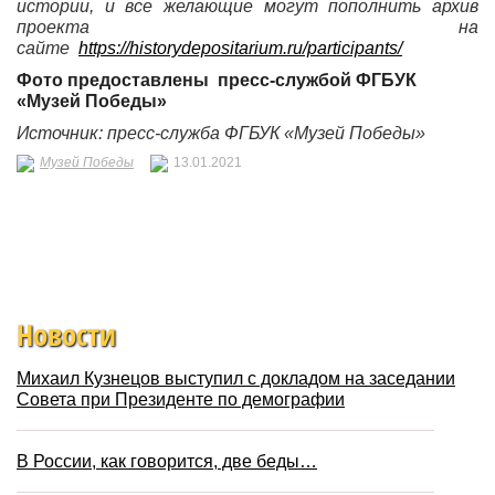
истории, и все желающие могут пополнить архив
проекта на
сайте
https://historydepositarium.ru/participants/
Фото предоставлены
пресс-службой
ФГБУК
«Музей Победы»
Источник: пресс-служба
ФГБУК «Музей Победы»
Музей Победы
13.01.2021
Новости
Михаил Кузнецов выступил с докладом на заседании
Совета при Президенте по демографии
В России, как говорится, две беды…