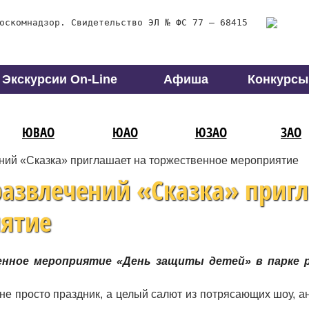
оскомнадзор. Свидетельство ЭЛ № ФС 77 – 68415
Экскурсии On-Line
Афиша
Конкурсы
ЮВАО
ЮАО
ЮЗАО
ЗАО
ений «Сказка» приглашает на торжественное мероприятие
развлечений «Сказка» приг
иятие
венное мероприятие «День защиты детей» в парке 
 не просто праздник, а целый салют из потрясающих шоу, 