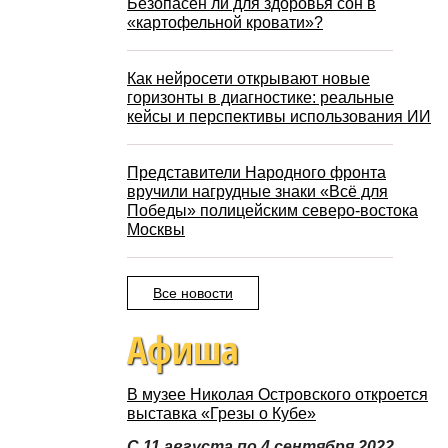
Безопасен ли для здоровья сон в
«картофельной кровати»?
Как нейросети открывают новые
горизонты в диагностике: реальные
кейсы и перспективы использования ИИ
Представители Народного фронта
вручили нагрудные знаки «Всё для
Победы» полицейским северо-востока
Москвы
Все новости
Афиша
В музее Николая Островского откроется
выставка «Грезы о Кубе»
С 11 августа по 4 сентября 2022