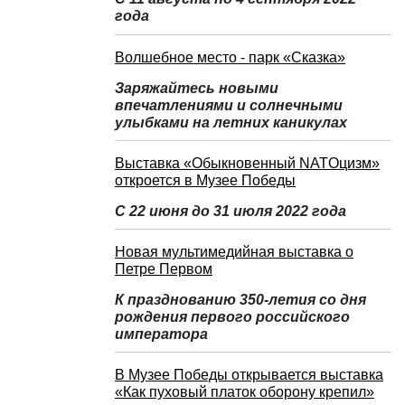
года
Волшебное место - парк «Сказка»
Заряжайтесь новыми
впечатлениями и солнечными
улыбками на летних каникулах
Выставка «Обыкновенный NATOцизм»
откроется в Музее Победы
С 22 июня до 31 июля 2022 года
Новая мультимедийная выставка о
Петре Первом
К празднованию 350-летия со дня
рождения первого российского
императора
В Музее Победы открывается выставка
«Как пуховый платок оборону крепил»