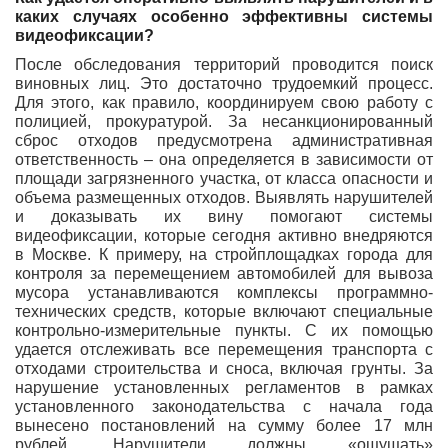
каких случаях особенно эффективны системы
видеофиксации?
После обследования территорий проводится поиск
виновных лиц. Это достаточно трудоемкий процесс.
Для этого, как правило, координируем свою работу с
полицией, прокуратурой. За несанкционированный
сброс отходов предусмотрена административная
ответственность – она определяется в зависимости от
площади загрязненного участка, от класса опасности и
объема размещенных отходов. Выявлять нарушителей
и доказывать их вину помогают системы
видеофиксации, которые сегодня активно внедряются
в Москве. К примеру, на стройплощадках города для
контроля за перемещением автомобилей для вывоза
мусора устанавливаются комплексы программно-
технических средств, которые включают специальные
контрольно-измерительные пункты. С их помощью
удается отслеживать все перемещения транспорта с
отходами строительства и сноса, включая грунты. За
нарушение установленных регламентов в рамках
установленного законодательства с начала года
вынесено постановлений на сумму более 17 млн
рублей. Нарушители должны «ощущать»