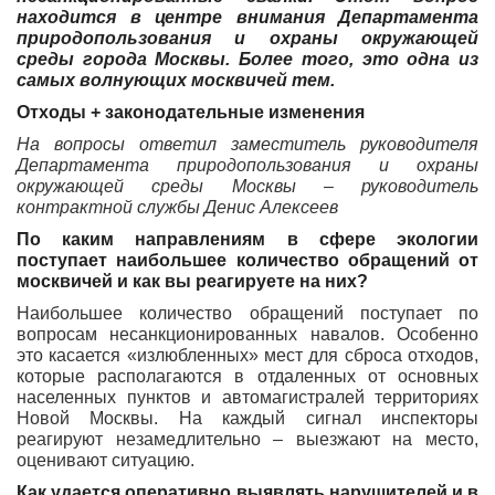
находится в центре внимания Департамента
природопользования и охраны окружающей
среды города Москвы. Более того, это одна из
самых волнующих москвичей тем.
Отходы + законодательные изменения
На вопросы ответил заместитель руководителя
Департамента природопользования и охраны
окружающей среды Москвы – руководитель
контрактной службы Денис Алексеев
По каким направлениям в сфере экологии
поступает наибольшее количество обращений от
москвичей и как вы реагируете на них?
Наибольшее количество обращений поступает по
вопросам несанкционированных навалов. Особенно
это касается «излюбленных» мест для сброса отходов,
которые располагаются в отдаленных от основных
населенных пунктов и автомагистралей территориях
Новой Москвы. На каждый сигнал инспекторы
реагируют незамедлительно – выезжают на место,
оценивают ситуацию.
Как удается оперативно выявлять нарушителей и в