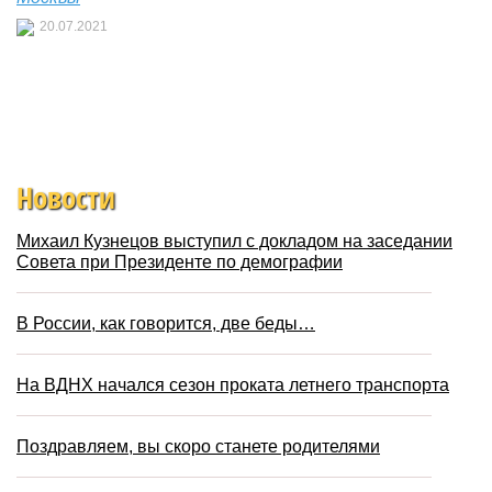
20.07.2021
Новости
Михаил Кузнецов выступил с докладом на заседании
Совета при Президенте по демографии
В России, как говорится, две беды…
На ВДНХ начался сезон проката летнего транспорта
Поздравляем, вы скоро станете родителями