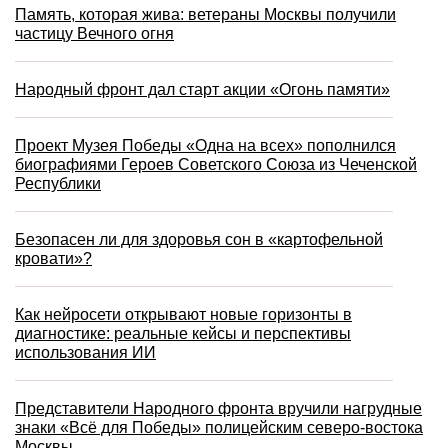
Память, которая жива: ветераны Москвы получили
частицу Вечного огня
Народный фронт дал старт акции «Огонь памяти»
Проект Музея Победы «Одна на всех» пополнился
биографиями Героев Советского Союза из Чеченской
Республики
Безопасен ли для здоровья сон в «картофельной
кровати»?
Как нейросети открывают новые горизонты в
диагностике: реальные кейсы и перспективы
использования ИИ
Представители Народного фронта вручили нагрудные
знаки «Всё для Победы» полицейским северо-востока
Москвы