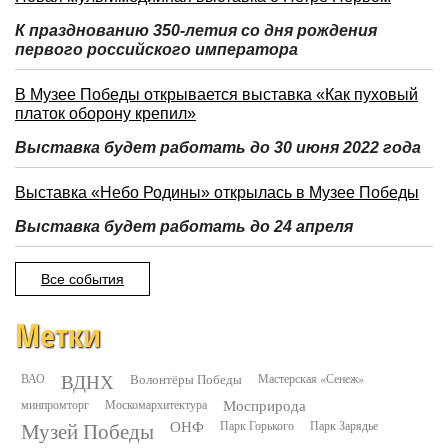
К празднованию 350-летия со дня рождения
первого российского императора
В Музее Победы открывается выставка «Как пуховый
платок оборону крепил»
Выставка будет работать до 30 июня 2022 года
Выставка «Небо Родины» открылась в Музее Победы
Выставка будет работать до 24 апреля
Все события
Метки
ВДНХ
ВАО
Волонтёры Победы
Мастерская «Сенеж»
минпромторг
Москомархитектура
Мосприрода
Музей Победы
ОНФ
Парк Горького
Парк Зарядье