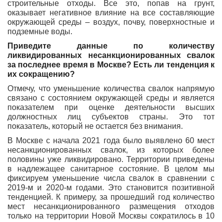
строительные отходы. Все это, попав на грунт,
оказывает негативное влияние на все составляющие
окружающей среды – воздух, почву, поверхностные и
подземные воды.
Приведите данные по количеству
ликвидированных несанкционированных свалок
за последнее время в Москве? Есть ли тенденция к
их сокращению?
Отмечу, что уменьшение количества свалок напрямую
связано с состоянием окружающей среды и является
показателем при оценке деятельности высших
должностных лиц субъектов страны. Это тот
показатель, который не остается без внимания.
В Москве с начала 2021 года было выявлено 60 мест
несанкционированных свалок, из которых более
половины уже ликвидировано. Территории приведены
в надлежащее санитарное состояние. В целом мы
фиксируем уменьшение числа свалок в сравнении с
2019-м и 2020-м годами. Это становится позитивной
тенденцией. К примеру, за прошедший год количество
мест несанкционированного размещения отходов
только на территории Новой Москвы сократилось в 10