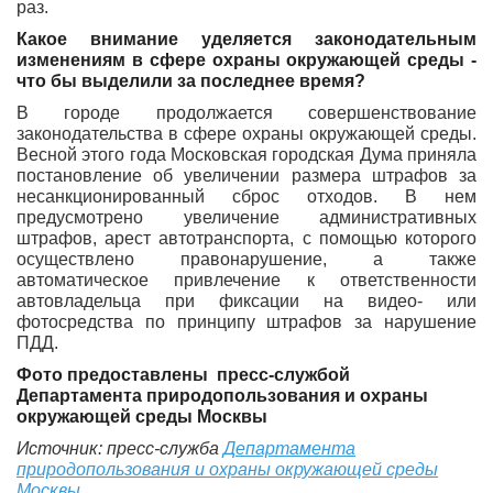
раз.
Какое внимание уделяется законодательным
изменениям в сфере охраны окружающей среды -
что бы выделили за последнее время?
В городе продолжается совершенствование
законодательства в сфере охраны окружающей среды.
Весной этого года Московская городская Дума приняла
постановление об увеличении размера штрафов за
несанкционированный сброс отходов. В нем
предусмотрено увеличение административных
штрафов, арест автотранспорта, с помощью которого
осуществлено правонарушение, а также
автоматическое привлечение к ответственности
автовладельца при фиксации на видео- или
фотосредства по принципу штрафов за нарушение
ПДД.
Фото предоставлены
пресс-службой
Департамента природопользования и охраны
окружающей среды Москвы
Источник: пресс-служба
Департамента
природопользования и охраны окружающей среды
Москвы