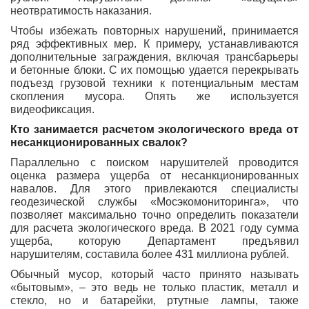
неотвратимость наказания.
Чтобы избежать повторных нарушений, принимается
ряд эффективных мер. К примеру, устанавливаются
дополнительные заграждения, включая трансбарьеры
и бетонные блоки. С их помощью удается перекрывать
подъезд грузовой техники к потенциальным местам
скопления мусора. Опять же используется
видеофиксация.
Кто занимается расчетом экологического вреда от
несанкционированных свалок?
Параллельно с поиском нарушителей проводится
оценка размера ущерба от несанкционированных
навалов. Для этого привлекаются специалисты
геодезической службы «Мосэкомониторинга», что
позволяет максимально точно определить показатели
для расчета экологического вреда. В 2021 году сумма
ущерба, которую Департамент предъявил
нарушителям, составила более 431 миллиона рублей.
Обычный мусор, который часто принято называть
«бытовым», – это ведь не только пластик, металл и
стекло, но и батарейки, ртутные лампы, также