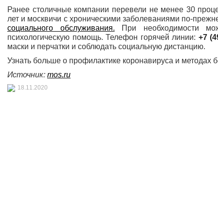
Ранее столичные компании перевели не менее 30 проц
лет и москвичи с хроническими заболеваниями по-преж
социального обслуживания.
При необходимости можн
психологическую помощь. Телефон горячей линии:
+7 (4
маски и перчатки и соблюдать социальную дистанцию.
Узнать больше о профилактике коронавируса и методах 
Источник:
mos.ru
18.11.2020