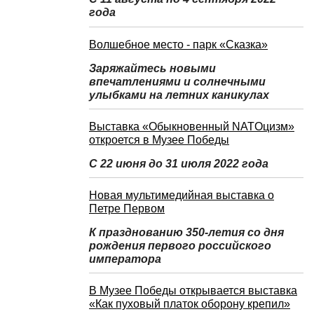
года
Волшебное место - парк «Сказка»
Заряжайтесь новыми
впечатлениями и солнечными
улыбками на летних каникулах
Выставка «Обыкновенный NATOцизм»
откроется в Музее Победы
С 22 июня до 31 июля 2022 года
Новая мультимедийная выставка о
Петре Первом
К празднованию 350-летия со дня
рождения первого российского
императора
В Музее Победы открывается выставка
«Как пуховый платок оборону крепил»