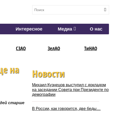
Интересное
Медиа
О нас
СЗАО
ЗелАО
ТиНАО
ще на
Новости
Михаил Кузнецов выступил с докладом
на заседании Совета при Президенте по
демографии
юдей старше
В России, как говорится, две беды…