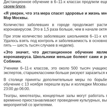
Дистанционное обучение в 6–11-х классах продлили е
своем блоге
.
«Я уверен, что эта мера спасет здоровье и жизнь м
Мэр Москвы.
Количество заболевших в городе продолжает раст
коронавирусом. Это в 1,5 раза больше, чем в начале октя
При этом количество заболевших школьников 6–11-х кл
Удалось взять под контроль и заболеваемость в основно
пять — шесть тысяч случаев в неделю).
«Это значит, что дистанционное обучение явл
коронавируса. Школьники меньше болеют сами и р
Собянин.
Ученики 6–11-х классов, это около 500 тысяч учащих
экспертов, старшеклассники больше рискуют заразиться
В столице приняты дополнительные меры по борьбе
обучение с 13 ноября перешли вузы и колледжи Москвы.
23:00 до 06:00.
Театры, кинотеатры, концертные залы могут работать
временно приостанавливают проведение культурных, выс
мероприятий со зрителями.