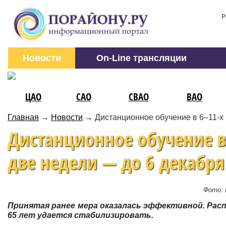
Р
Новости
On-Line трансляции
ЦАО
САО
СВАО
ВАО
Главная
→
Новости
→
Дистанционное обучение в 6–11-х 
Дистанционное обучение в
две недели — до 6 декабря
Фото: 
Принятая ранее мера оказалась эффективной. Рас
65 лет удается стабилизировать.