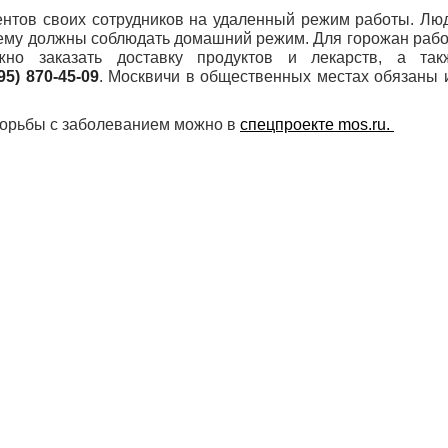
ентов своих сотрудников на удаленный режим работы. Лю
нему должны соблюдать домашний режим. Для горожан раб
о заказать доставку продуктов и лекарств, а так
95) 870-45-09
. Москвичи в общественных местах обязаны 
борьбы с заболеванием можно в
спецпроекте mos.ru.