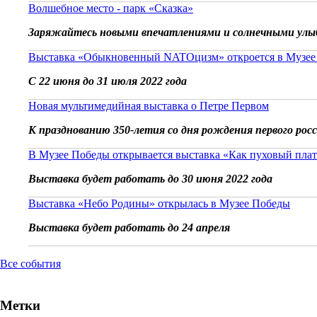
Волшебное место - парк «Сказка»
Заряжайтесь новыми впечатлениями и солнечными улы
Выставка «Обыкновенный NATOцизм» откроется в Музее
С 22 июня до 31 июля 2022 года
Новая мультимедийная выставка о Петре Первом
К празднованию 350-летия со дня рождения первого рос
В Музее Победы открывается выставка «Как пуховый плат
Выставка будет работать до 30 июня 2022 года
Выставка «Небо Родины» открылась в Музее Победы
Выставка будет работать до 24 апреля
Все события
Метки