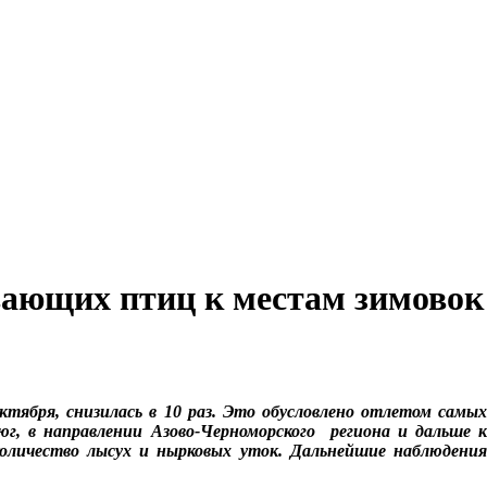
вающих птиц к местам зимовок
тября, снизилась в 10 раз. Это обусловлено отлетом самых
юг, в направлении Азово-Черноморского региона и дальше к
оличество лысух и нырковых уток. Дальнейшие наблюдения