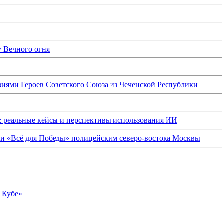
у Вечного огня
иями Героев Советского Союза из Чеченской Республики
: реальные кейсы и перспективы использования ИИ
ки «Всё для Победы» полицейским северо-востока Москвы
о Кубе»