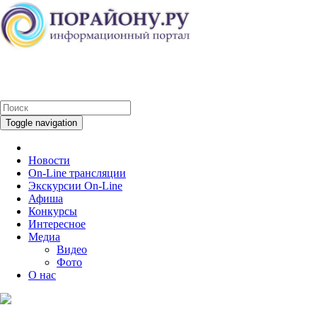
Toggle navigation
Новости
On-Line трансляции
Экскурсии On-Line
Афиша
Конкурсы
Интересное
Медиа
Видео
Фото
О нас