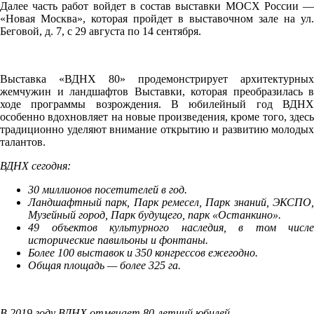
Далее часть работ войдет в состав выставки МОСХ России —
«Новая Москва», которая пройдет в выставочном зале на ул.
Беговой, д. 7, с 29 августа по 14 сентября.
Выставка «ВДНХ 80» продемонстрирует архитектурных
жемчужин и ландшафтов Выставки, которая преобразилась в
ходе программы возрождения. В юбилейный год ВДНХ
особенно вдохновляет на новые произведения, кроме того, здесь
традиционно уделяют внимание открытию и развитию молодых
талантов.
ВДНХ сегодня:
30 миллионов посетителей в год.
Ландшафтный парк, Парк ремесел, Парк знаний, ЭКСПО,
Музейный город, Парк будущего, парк «Останкино».
49 объектов культурного наследия, в том числе
исторические павильоны и фонтаны.
Более 100 выставок и 350 конгрессов ежегодно.
Общая площадь — более 325 га.
В 2019 году ВДНХ отмечает 80-летний юбилей
.