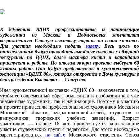
К 80-летию ВДНХ
профессиональные и начинающие
художники из Москвы и Подмосковья запечатлят
возрожденную Главную выставку страны на своих холстах.
Для участия необходимо подать
заявку
. Весь июль п
понедельникам будут проходить выездные пленэры с обзорной
экскурсией по ВДНХ, далее мастера кисти и карандаша
приступят к работе. По итогам жюри проекта выберет 60
лучших работ. Они будут представлены в художественной
экспозиции «ВДНХ 80», которая откроется в Доме культуры в
день рождения Выставки — 1 августа.
Идея художественной выставки «ВДНХ 80» заключается в том,
чтобы ее современный образ осмыслили и изобразили как уже
знаменитые художники, так и начинающие. Поэтому к участию
в проекте пригласили профессиональных художников Москвы и
Московской области, художников-любителей, студентов и
выпускников творческих учебных заведений. Возраст
участников — старше 16 лет, приветствуется коллективное
участие студенческих групп с педагогом. Для этого необходимо
зарегистрироваться
на сайте
Московского отделения Союз