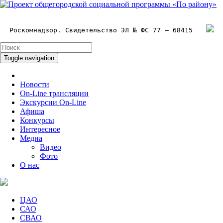
Роскомнадзор. Свидетельство ЭЛ № ФС 77 – 68415
Toggle navigation
Новости
On-Line трансляции
Экскурсии On-Line
Афиша
Конкурсы
Интересное
Медиа
Видео
Фото
О нас
ЦАО
САО
СВАО