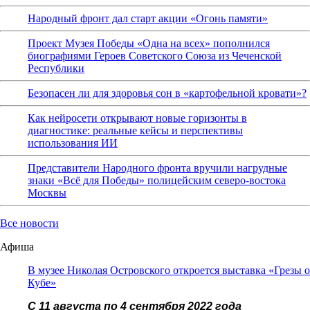
Народный фронт дал старт акции «Огонь памяти»
Проект Музея Победы «Одна на всех» пополнился
биографиями Героев Советского Союза из Чеченской
Республики
Безопасен ли для здоровья сон в «картофельной кровати»?
Как нейросети открывают новые горизонты в
диагностике: реальные кейсы и перспективы
использования ИИ
Представители Народного фронта вручили нагрудные
знаки «Всё для Победы» полицейским северо-востока
Москвы
Все новости
Афиша
В музее Николая Островского откроется выставка «Грезы о
Кубе»
С 11 августа по 4 сентября 2022 года