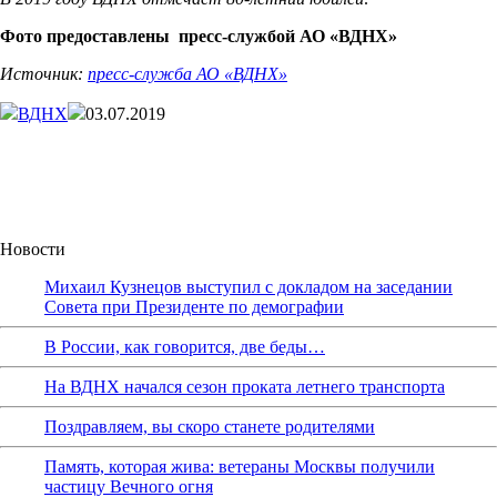
Фото предоставлены пресс-службой АО «ВДНХ»
Источник:
пресс-служба АО «ВДНХ»
ВДНХ
03.07.2019
Новости
Михаил Кузнецов выступил с докладом на заседании
Совета при Президенте по демографии
В России, как говорится, две беды…
На ВДНХ начался сезон проката летнего транспорта
Поздравляем, вы скоро станете родителями
Память, которая жива: ветераны Москвы получили
частицу Вечного огня