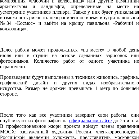
композиция «Рабочий и колхозница» или другие памятники
архитектуры и ландшафта, определенные на месте на
усмотрение участников пленэра. Также у них будет уникальная
возможность рисовать неограниченное время внутри павильона
№34 «Космос» и выйти на крышу павильона «Рабочий и
колхозница».
Далее работа может продолжаться «на месте» в любой день
июля или в студии на основе сделанных зарисовок или
фотоснимков. Количество работ от одного участника не
ограничено.
Произведения будут выполнены в техниках живопись, графика,
графический дизайн и других видах изобразительного
искусства. Размер не должен превышать 1 метр по большей
стороне.
После того как все участники завершат свои работы, они
опубликуют их фотографии на
официальном сайте
до 25 июля.
В профессиональное жюри проекта войдут члены правления
МОСХ: заслуженный художник России, член-корреспондент
Российской академии художеств, представитель московской