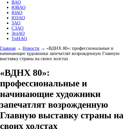
ВАО
ЮВАО
ЮАО
ЮЗАО
ЗАО
СЗАО
ЗелАО
ТиНАО
Главная
→
Новости
→
«ВДНХ 80»: профессиональные и
начинающие художники запечатлят возрожденную Главную
выставку страны на своих холстах
«ВДНХ 80»:
профессиональные и
начинающие художники
запечатлят возрожденную
Главную выставку страны на
своих холстах