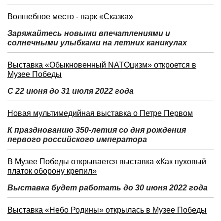
Волшебное место - парк «Сказка»
Заряжайтесь новыми впечатлениями и
солнечными улыбками на летних каникулах
Выставка «Обыкновенный NATOцизм» откроется в
Музее Победы
С 22 июня до 31 июля 2022 года
Новая мультимедийная выставка о Петре Первом
К празднованию 350-летия со дня рождения
первого российского императора
В Музее Победы открывается выставка «Как пуховый
платок оборону крепил»
Выставка будет работать до 30 июня 2022 года
Выставка «Небо Родины» открылась в Музее Победы