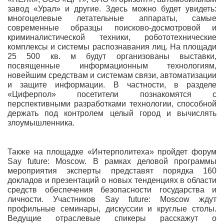
завод «Урал» и другие. Здесь можно будет увидеть:
многоцелевые летательные аппараты, самые
современные образцы поисково-досмотровой и
криминалистической техники, робототехнические
комплексы и системы распознавания лиц. На площади
25 500 кв. м будут организованы выставки,
посвященные информационным технологиям,
новейшим средствам и системам связи, автоматизации
и защите информации. В частности, в разделе
«Циферпол» посетители познакомятся с
перспективными разработками технологии, способной
держать под контролем целый город и вычислять
злоумышленника.
Также на площадке «Интерполитеха» пройдет форум
Say future: Moscow. В рамках деловой программы
мероприятия эксперты представят порядка 160
докладов и презентаций о новых тенденциях в области
средств обеспечения безопасности государства и
личности. Участников Say future: Moscow ждут
профильные семинары, дискуссии и круглые столы.
Ведущие отраслевые спикеры расскажут о