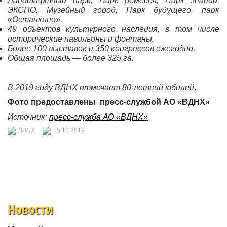
Ландшафтный парк, Парк ремесел, Парк знаний,
ЭКСПО, Музейный город, Парк будущего, парк
«Останкино».
49 объектов культурного наследия, в том числе
исторические павильоны и фонтаны.
Более 100 выставок и 350 конгрессов ежегодно.
Общая площадь — более 325 га.
В 2019 году ВДНХ отмечает 80-летний юбилей
.
Фото предоставлены пресс-службой АО «ВДНХ»
Источник:
пресс-служба АО «ВДНХ»
ВДНХ
15.10.2019
Новости