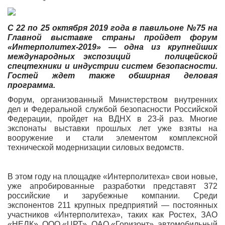
С 22 по 25 октября 2019 года в павильоне №75 на
Главной выставке страны пройдет форум
«Интерполитех-2019» — одна из крупнейших
международных экспозиций полицейской
спецтехники и индустрии систем безопасности.
Гостей ждет также обширная деловая
программа.
Форум, организованный Министерством внутренних
дел и Федеральной службой безопасности Российской
Федерации, пройдет на ВДНХ в 23-й раз. Многие
экспонаты выставки прошлых лет уже взяты на
вооружение и стали элементом комплексной
технической модернизации силовых ведомств.
В этом году на площадке «Интерполитеха» свои новые,
уже апробированные разработки представят 372
российские и зарубежные компании. Среди
экспонентов 211 крупных предприятий — постоянных
участников «Интерполитеха», таких как Ростех, ЗАО
«НЕЛК», ООО «ЦРТ», ОАО «Горизонт», автомобильный