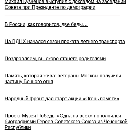
Михаил Кузнецов выступил с докладом на заседании
Совета при Президенте по демографии
В России, как говорится, две беды…
На ВДНХ начался сезон проката летнего транспорта
Поздравляем, вы скоро станете родителями
Память, которая жива: ветераны Москвы получили
частицу Вечного огня
Народный фронт дал старт акции «Огонь памяти»
Проект Музея Победы «Одна на всех» пополнился
биографиями Героев Советского Союза из Чеченской
Республики