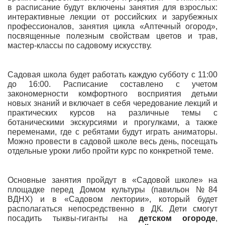
в расписание будут включены занятия для взрослых:
интерактивные лекции от российских и зарубежных
профессионалов, занятия цикла «Аптечный огород»,
посвященные полезным свойствам цветов и трав,
мастер-классы по садовому искусству.
Садовая школа будет работать каждую субботу с 11:00
до 16:00. Расписание составлено с учетом
закономерности комфортного восприятия детьми
новых знаний и включает в себя чередование лекций и
практических курсов на различные темы с
ботаническими экскурсиями и прогулками, а также
переменами, где с ребятами будут играть аниматоры.
Можно провести в садовой школе весь день, посещать
отдельные уроки либо пройти курс по конкретной теме.
Основные занятия пройдут в «Садовой школе» на
площадке перед Домом культуры (павильон №84
ВДНХ) и в «Садовом лектории», который будет
располагаться непосредственно в ДК. Дети смогут
посадить тыквы-гиганты на
детском огороде
,