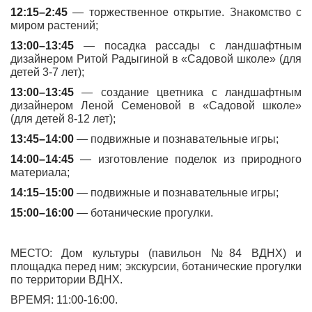
12:15–2:45
— торжественное открытие. Знакомство с
миром растений;
13:00–13:45
— посадка рассады с ландшафтным
дизайнером Ритой Радыгиной в «Садовой школе» (для
детей 3-7 лет);
13:00–13:45
— создание цветника с ландшафтным
дизайнером Леной Семеновой в «Садовой школе»
(для детей 8-12 лет);
13:45–14:00
— подвижные и познавательные игры;
14:00–14:45
— изготовление поделок из природного
материала;
14:15–15:00
— подвижные и познавательные игры;
15:00–16:00
— ботанические прогулки.
МЕСТО: Дом культуры (павильон №84 ВДНХ) и
площадка перед ним; экскурсии, ботанические прогулки
по территории ВДНХ.
ВРЕМЯ: 11:00-16:00.