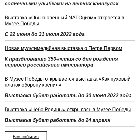
солнечными улыбками на летних каникулах
Выставка «Обыкновенный NATOцизм» откроется в
Музее Победы
С 22 июня до 31 июля 2022 года
Новая мультимедийная выставка о Петре Первом
К празднованию 350-летия со дня рождения
первого российского императора
В Музее Победы открывается выставка «Как пуховый
платок оборону крепил»
Выставка будет работать до 30 июня 2022 года
Выставка «Небо Родины» открылась в Музее Победы
Выставка будет работать до 24 апреля
Все события