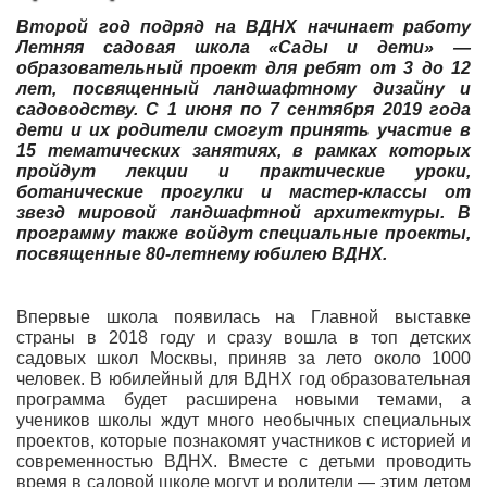
Второй год подряд на ВДНХ начинает работу
Летняя садовая школа «Сады и дети»
—
образовательный проект для ребят от 3 до 12
лет, посвященный ландшафтному дизайну и
садоводству. С 1 июня по 7 сентября 2019 года
дети и их родители смогут принять участие в
15 тематических занятиях, в рамках которых
пройдут лекции и практические уроки,
ботанические прогулки и мастер-классы от
звезд мировой ландшафтной архитектуры. В
программу также войдут специальные проекты,
посвященные 80-летнему юбилею ВДНХ.
Впервые школа появилась на Главной выставке
страны в 2018 году и сразу вошла в топ детских
садовых школ Москвы, приняв за лето около 1000
человек. В юбилейный для ВДНХ год образовательная
программа будет расширена новыми темами, а
учеников школы ждут много необычных специальных
проектов, которые познакомят участников с историей и
современностью ВДНХ. Вместе с детьми проводить
время в садовой школе могут и родители — этим летом