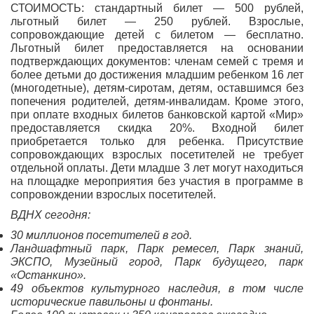
СТОИМОСТЬ: стандартный билет — 500 рублей,
льготный билет — 250 рублей. Взрослые,
сопровождающие детей с билетом — бесплатно.
Льготный билет предоставляется на основании
подтверждающих документов: членам семей с тремя и
более детьми до достижения младшим ребенком 16 лет
(многодетные), детям-сиротам, детям, оставшимся без
попечения родителей, детям-инвалидам. Кроме этого,
при оплате входных билетов банковской картой «Мир»
предоставляется скидка 20%. Входной билет
приобретается только для ребенка. Присутствие
сопровождающих взрослых посетителей не требует
отдельной оплаты. Дети младше 3 лет могут находиться
на площадке мероприятия без участия в программе в
сопровождении взрослых посетителей.
ВДНХ сегодня:
30 миллионов посетителей в год.
Ландшафтный парк, Парк ремесел, Парк знаний,
ЭКСПО, Музейный город, Парк будущего, парк
«Останкино».
49 объектов культурного наследия, в том числе
исторические павильоны и фонтаны.