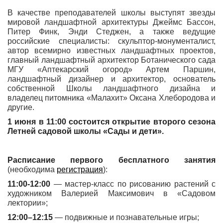
В качестве преподавателей школы выступят звезды
мировой ландшафтной архитектуры Джеймс Бассон,
Питер Финк, Энди Стеджен, а также ведущие
российские специалисты: скульптор-монументалист,
автор всемирно известных ландшафтных проектов,
главный ландшафтный архитектор Ботанического сада
МГУ «Аптекарский огород» Артем Паршин,
ландшафтный дизайнер и архитектор, основатель
собственной Школы ландшафтного дизайна и
владелец питомника «Малахит» Оксана Хлебородова и
другие.
1 июня в 11:00 состоится открытие второго сезона
Летней садовой школы «Сады и дети».
Расписание первого бесплатного занятия
(необходима
регистрация
):
11:00-12:00
— мастер-класс по рисованию растений с
художником Валерией Максимович в «Садовом
лектории»;
12:00–12:15
— подвижные и познавательные игры;