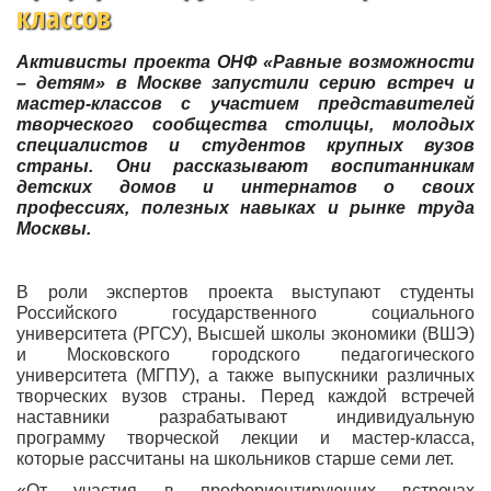
классов
Активисты проекта ОНФ «Равные возможности
– детям» в Москве запустили серию встреч и
мастер-классов с участием представителей
творческого сообщества столицы, молодых
специалистов и студентов крупных вузов
страны. Они рассказывают воспитанникам
детских домов и интернатов о своих
профессиях, полезных навыках и рынке труда
Москвы.
В роли экспертов проекта выступают студенты
Российского государственного социального
университета (РГСУ), Высшей школы экономики (ВШЭ)
и Московского городского педагогического
университета (МГПУ), а также выпускники различных
творческих вузов страны. Перед каждой встречей
наставники разрабатывают индивидуальную
программу творческой лекции и мастер-класса,
которые рассчитаны на школьников старше семи лет.
«От участия в профориентирующих встречах