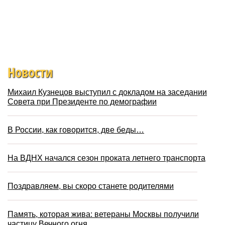
Новости
Михаил Кузнецов выступил с докладом на заседании
Совета при Президенте по демографии
В России, как говорится, две беды…
На ВДНХ начался сезон проката летнего транспорта
Поздравляем, вы скоро станете родителями
Память, которая жива: ветераны Москвы получили
частицу Вечного огня