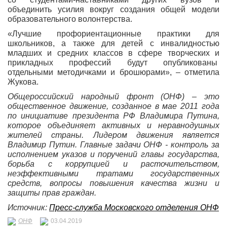
объединить усилия вокруг создания общей модели
образовательного волонтерства.
«Лучшие профориентационные практики для
школьников, а также для детей с инвалидностью
младших и средних классов в сфере творческих и
прикладных профессий будут опубликованы
отдельными методичками и брошюрами», – отметила
Жукова.
Общероссийский народный фронт (ОНФ) – это
общественное движение, созданное в мае 2011 года
по инициативе президента РФ Владимира Путина,
которое объединяет активных и неравнодушных
жителей страны. Лидером движения является
Владимир Путин. Главные задачи ОНФ - контроль за
исполнением указов и поручений главы государства,
борьба с коррупцией и расточительством,
неэффективными тратами государственных
средств, вопросы повышения качества жизни и
защиты прав граждан.
Источник:
Пресс-служба Московского отделения ОНФ
ОНФ
03.04.2019