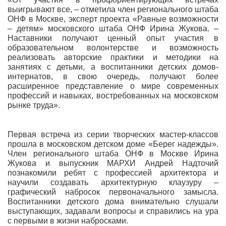
выигрывают все, – отметила член регионального штаба
ОНФ в Москве, эксперт проекта «Равные возможности
– детям» московского штаба ОНФ Ирина Жукова. –
Наставники получают ценный опыт участия в
образовательном волонтерстве и возможность
реализовать авторские практики и методики на
занятиях с детьми, а воспитанники детских домов-
интернатов, в свою очередь, получают более
расширенное представление о мире современных
профессий и навыках, востребованных на московском
рынке труда».
Первая встреча из серии творческих мастер-классов
прошла в московском детском доме «Берег надежды».
Член регионального штаба ОНФ в Москве Ирина
Жукова и выпускник МАРХИ Андрей Надточий
познакомили ребят с профессией архитектора и
научили создавать архитектурную клаузуру –
графический набросок первоначального замысла.
Воспитанники детского дома внимательно слушали
выступающих, задавали вопросы и справились на ура
с первыми в жизни набросками.