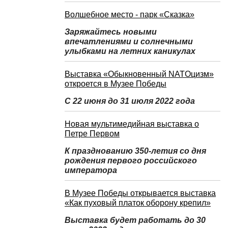
Волшебное место - парк «Сказка»
Заряжайтесь новыми
впечатлениями и солнечными
улыбками на летних каникулах
Выставка «Обыкновенный NATOцизм»
откроется в Музее Победы
С 22 июня до 31 июля 2022 года
Новая мультимедийная выставка о
Петре Первом
К празднованию 350-летия со дня
рождения первого российского
императора
В Музее Победы открывается выставка
«Как пуховый платок оборону крепил»
Выставка будет работать до 30