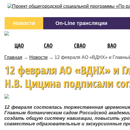
Новости
On-Line трансляции
ЦАО
САО
СВАО
ВАО
Главная
→
Новости
→
12 февраля АО «ВДНХ» и Главный 
12 февраля АО «ВДНХ» и Г
Н.В. Цицина подписали со
12 февраля состоялась торжественная церемония
Главным ботаническим садом Российской академии
создать общую систему навигации, повысить уро
совместные образовательные и экскурсионные п