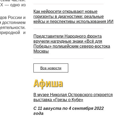
НХ — одно из
Как нейросети открывают новые
горизонты в диагностике: реальные
дов России и
кейсы и перспективы использования ИИ
м достоянием
ятельности.
природной и
Представители Народного фронта
вручили нагрудные знаки «Всё для
Победы» полицейским северо-востока
Москвы
Все новости
Афиша
В музее Николая Островского откроется
выставка «Грезы о Кубе»
С 11 августа по 4 сентября 2022
года