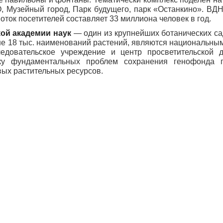
, Музейный город, Парк будущего, парк «Останкино». ВД
ток посетителей составляет 33 миллиона человек в год.
ой академии наук
— один из крупнейших ботанических са
 18 тыс. наименований растений, являются национальны
довательское учреждение и центр просветительской де
тку фундаментальных проблем сохранения генофонда 
ых растительных ресурсов.