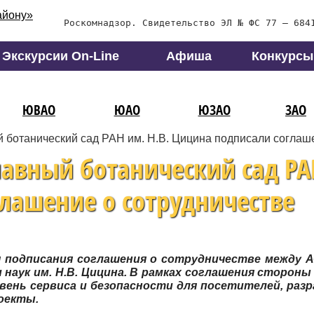
Роскомнадзор. Свидетельство ЭЛ № ФС 77 – 684
Экскурсии On-Line
Афиша
Конкурсы
ЮВАО
ЮАО
ЮЗАО
ЗАО
ботанический сад РАН им. Н.В. Цицина подписали соглаше
лавный ботанический сад РА
глашение о сотрудничестве
 подписания соглашения о сотрудничестве между 
 наук им. Н.В. Цицина. В рамках соглашения сторон
вень сервиса и безопасности для посетителей, ра
роекты.