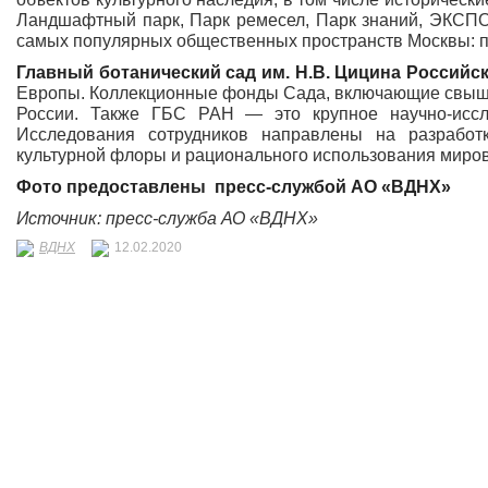
Ландшафтный парк, Парк ремесел, Парк знаний, ЭКСПО
самых популярных общественных пространств Москвы: по
Главный ботанический сад им. Н.В. Цицина
Российск
Европы. Коллекционные фонды Сада, включающие свыше
России. Также ГБС РАН — это крупное научно-иссле
Исследования сотрудников направлены на разрабо
культурной флоры и рационального использования миров
Фото предоставлены пресс-службой АО «ВДНХ»
Источник: пресс-служба АО «ВДНХ»
ВДНХ
12.02.2020