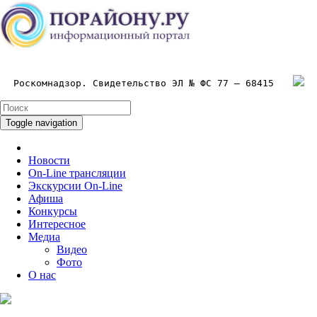
Роскомнадзор. Свидетельство ЭЛ № ФС 77 – 68415
Toggle navigation
Новости
On-Line трансляции
Экскурсии On-Line
Афиша
Конкурсы
Интересное
Медиа
Видео
Фото
О нас