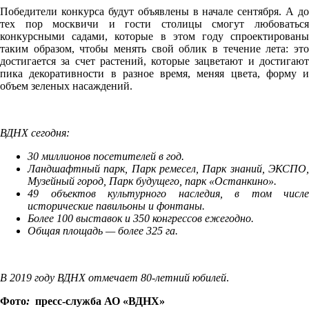
Победители конкурса будут объявлены в начале сентября. А до
тех пор москвичи и гости столицы смогут любоваться
конкурсными садами, которые в этом году спроектированы
таким образом, чтобы менять свой облик в течение лета: это
достигается за счет растений, которые зацветают и достигают
пика декоративности в разное время, меняя цвета, форму и
объем зеленых насаждений.
ВДНХ сегодня:
30 миллионов посетителей в год.
Ландшафтный парк, Парк ремесел, Парк знаний, ЭКСПО,
Музейный город, Парк будущего, парк «Останкино».
49 объектов культурного наследия, в том числе
исторические павильоны и фонтаны.
Более 100 выставок и 350 конгрессов ежегодно.
Общая площадь — более 325 га.
В 2019 году ВДНХ отмечает 80-летний юбилей
.
Фото
:
пресс-служба АО «ВДНХ»