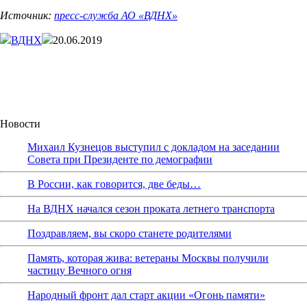
Источник:
пресс-служба АО «ВДНХ»
ВДНХ
20.06.2019
Новости
Михаил Кузнецов выступил с докладом на заседании
Совета при Президенте по демографии
В России, как говорится, две беды…
На ВДНХ начался сезон проката летнего транспорта
Поздравляем, вы скоро станете родителями
Память, которая жива: ветераны Москвы получили
частицу Вечного огня
Народный фронт дал старт акции «Огонь памяти»