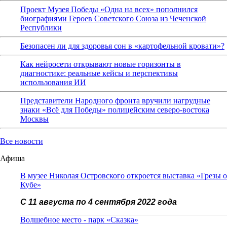
Проект Музея Победы «Одна на всех» пополнился
биографиями Героев Советского Союза из Чеченской
Республики
Безопасен ли для здоровья сон в «картофельной кровати»?
Как нейросети открывают новые горизонты в
диагностике: реальные кейсы и перспективы
использования ИИ
Представители Народного фронта вручили нагрудные
знаки «Всё для Победы» полицейским северо-востока
Москвы
Все новости
Афиша
В музее Николая Островского откроется выставка «Грезы о
Кубе»
С 11 августа по 4 сентября 2022 года
Волшебное место - парк «Сказка»