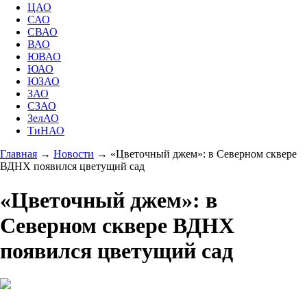
ЦАО
САО
СВАО
ВАО
ЮВАО
ЮАО
ЮЗАО
ЗАО
СЗАО
ЗелАО
ТиНАО
Главная
→
Новости
→
«Цветочный джем»: в Северном сквере
ВДНХ появился цветущий сад
«Цветочный джем»: в
Северном сквере ВДНХ
появился цветущий сад