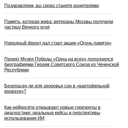
Поздравляем, вы скоро станете родителями
Память, которая жива: ветераны Москвы получили
частицу Вечного огня
Народный фронт дал старт акции «Огонь памяти»
Проект Музея Победы «Одна на всех» пополнился
биографиями Героев Советского Союза из Чеченской
Республики
Безопасен ли для здоровья сон в «картофельной
кровати»?
Как нейросети открывают новые горизонты в
диагностике: реальные кейсы и перспективы
использования ИИ