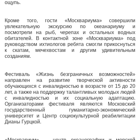
ощупь.
Кроме того, гости «Москвариума» совершили
увлекательную экскурсию по океанариуму и
посмотрели на рыб, черепах и остальных водных
обитателей. В контактной зоне «Москвариума» под
руководством ихтиологов ребята смогли прикоснуться
к скатам, мечехвостам и другим удивительным
созданиям.
Фестиваль «Жизнь безграничных возможностей»
направлен на развитие творческой активности
обучающихся с инвалидностью в возрасте от 15 до 20
лет, а также на поддержку талантливых молодых людей
с инвалидностью и их социальную адаптацию.
Организаторами фестиваля являются Московский
государственный гуманитарно-экономический
университет и Центр социокультурной реабилитации
Дианы Гурцкой.
«Москвариум» — центр океанографии и морской