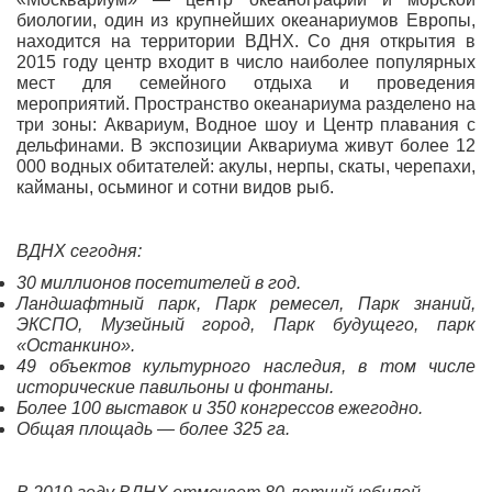
биологии, один из крупнейших океанариумов Европы,
находится на территории ВДНХ. Со дня открытия в
2015 году центр входит в число наиболее популярных
мест для семейного отдыха и проведения
мероприятий. Пространство океанариума разделено на
три зоны: Аквариум, Водное шоу и Центр плавания с
дельфинами. В экспозиции Аквариума живут более 12
000 водных обитателей: акулы, нерпы, скаты, черепахи,
кайманы, осьминог и сотни видов рыб.
ВДНХ сегодня:
30 миллионов посетителей в год.
Ландшафтный парк, Парк ремесел, Парк знаний,
ЭКСПО, Музейный город, Парк будущего, парк
«Останкино».
49 объектов культурного наследия, в том числе
исторические павильоны и фонтаны.
Более 100 выставок и 350 конгрессов ежегодно.
Общая площадь — более 325 га.