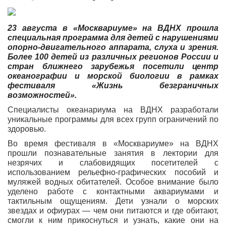
23 августа в «Москвариуме» на ВДНХ прошла
специальная программа для детей с нарушениями
опорно-двигательного аппарата, слуха и зрения.
Более 100 детей из различных регионов России и
стран ближнего зарубежья посетили центр
океанографии и морской биологии в рамках
фестиваля «Жизнь безграничных
возможностей».
Специалисты океанариума на ВДНХ разработали
уникальные программы для всех групп ограничений по
здоровью.
Во время фестиваля в «Москвариуме» на ВДНХ
прошли познавательные занятия в лектории для
незрячих и слабовидящих посетителей с
использованием рельефно-графических пособий и
муляжей водных обитателей. Особое внимание было
уделено работе с контактными аквариумами и
тактильным ощущениям. Дети узнали о морских
звездах и офиурах — чем они питаются и где обитают,
смогли к ним прикоснуться и узнать, какие они на