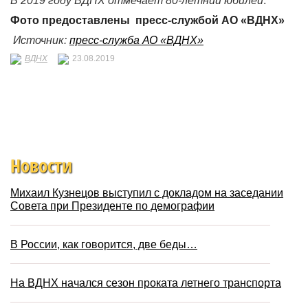
В 2019 году ВДНХ отмечает 80-летний юбилей
.
Фото предоставлены пресс-службой АО «ВДНХ»
Источник:
пресс-служба АО «ВДНХ»
ВДНХ
23.08.2019
Новости
Михаил Кузнецов выступил с докладом на заседании
Совета при Президенте по демографии
В России, как говорится, две беды…
На ВДНХ начался сезон проката летнего транспорта