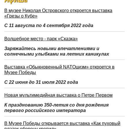
В музее Николая Островского откроется выставка
«Грезы о Кубе»
С 11 августа по 4 сентября 2022 года
Волшебное место - парк «Сказка»
Заряжайтесь новыми впечатлениями и
солнечными улыбками на летних каникулах
Выставка «Обыкновенный NATOцизм» откроется в
Музее Победы
С 22 июня до 31 июля 2022 года
Новая мультимедийная выставка о Петре Первом
К празднованию 350-летия со дня рождения
первого российского императора
В Музее Победы открывается выставка «Как пуховый
платок оборону крепил»