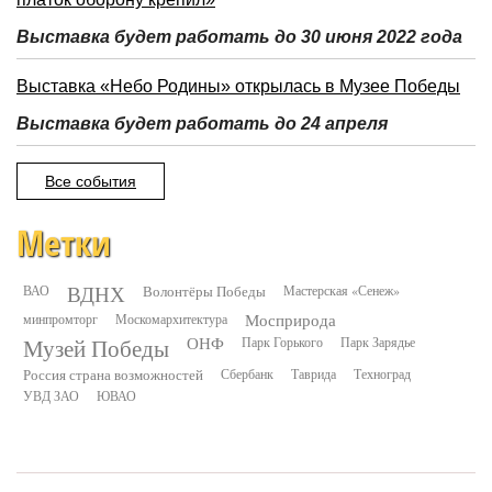
Выставка будет работать до 30 июня 2022 года
Выставка «Небо Родины» открылась в Музее Победы
Выставка будет работать до 24 апреля
Все события
Метки
ВДНХ
ВАО
Волонтёры Победы
Мастерская «Сенеж»
минпромторг
Москомархитектура
Мосприрода
Музей Победы
ОНФ
Парк Горького
Парк Зарядье
Россия страна возможностей
Сбербанк
Таврида
Техноград
УВД ЗАО
ЮВАО