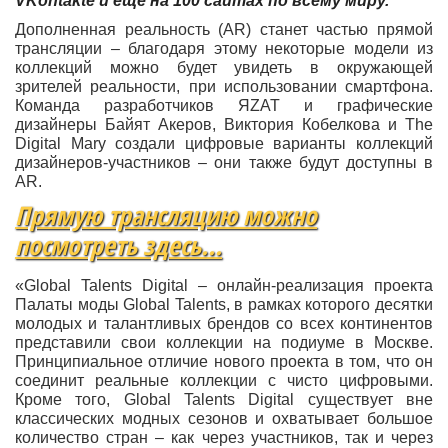
VKontakte и еще на 100 сайтах по всему миру.
Дополненная реальность (AR) станет частью прямой
трансляции – благодаря этому некоторые модели из
коллекций можно будет увидеть в окружающей
зрителей реальности, при использовании смартфона.
Команда разработчиков
ЯZAT
и графические
дизайнеры
Байят Акеров
,
Виктория Кобелкова
и
The
Digital Mary
создали цифровые варианты коллекций
дизайнеров-участников – они также будут доступны в
AR.
Прямую трансляцию можно
посмотреть здесь...
«Global Talents Digital – онлайн-реализация проекта
Палаты моды Global Talents, в рамках которого десятки
молодых и талантливых брендов со всех континентов
представили свои коллекции на подиуме в Москве.
Принципиальное отличие нового проекта в том, что он
соединит реальные коллекции с чисто цифровыми.
Кроме того, Global Talents Digital существует вне
классических модных сезонов и охватывает большое
количество стран – как через участников, так и через