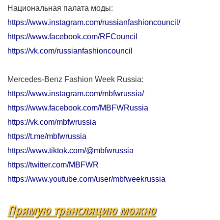
Национальная палата моды:
https://www.instagram.com/russianfashioncouncil/
https://www.facebook.com/RFCouncil
https://vk.com/russianfashioncouncil
Mercedes-Benz Fashion Week Russia:
https://www.instagram.com/mbfwrussia/
https://www.facebook.com/MBFWRussia
https://vk.com/mbfwrussia
https://t.me/mbfwrussia
https://www.tiktok.com/@mbfwrussia
https://twitter.com/MBFWR
https://www.youtube.com/user/mbfweekrussia
Прямую трансляцию можно