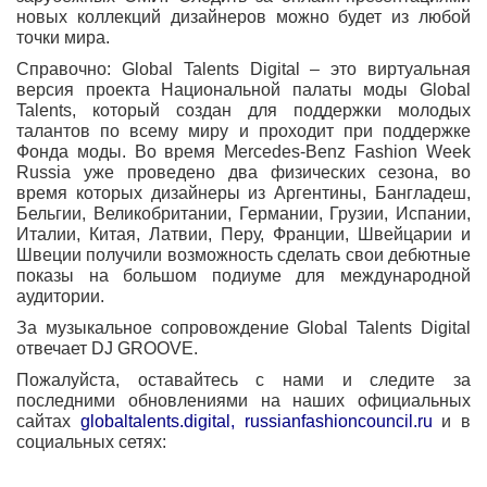
новых коллекций дизайнеров можно будет из любой
точки мира.
Справочно: Global Talents Digital – это виртуальная
версия проекта Национальной палаты моды Global
Talents, который создан для поддержки молодых
талантов по всему миру и проходит при поддержке
Фонда моды. Во время Mercedes-Benz Fashion Week
Russia уже проведено два физических сезона, во
время которых дизайнеры из Аргентины, Бангладеш,
Бельгии, Великобритании, Германии, Грузии, Испании,
Италии, Китая, Латвии, Перу, Франции, Швейцарии и
Швеции получили возможность сделать свои дебютные
показы на большом подиуме для международной
аудитории.
За музыкальное сопровождение Global Talents Digital
отвечает DJ GROOVE.
Пожалуйста, оставайтесь с нами и следите за
последними обновлениями на наших официальных
сайтах
globaltalents.digital, russianfashioncouncil.ru
и в
социальных сетях: