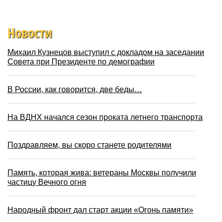
Новости
Михаил Кузнецов выступил с докладом на заседании
Совета при Президенте по демографии
В России, как говорится, две беды…
На ВДНХ начался сезон проката летнего транспорта
Поздравляем, вы скоро станете родителями
Память, которая жива: ветераны Москвы получили
частицу Вечного огня
Народный фронт дал старт акции «Огонь памяти»