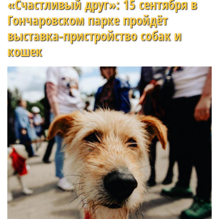
«Счастливый друг»: 15 сентября в
Гончаровском парке пройдёт
выставка-пристройство собак и
кошек