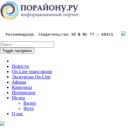
Роскомнадзор. Свидетельство ЭЛ № ФС 77 – 68415
Toggle navigation
Новости
On-Line трансляции
Экскурсии On-Line
Афиша
Конкурсы
Интересное
Медиа
Видео
Фото
О нас