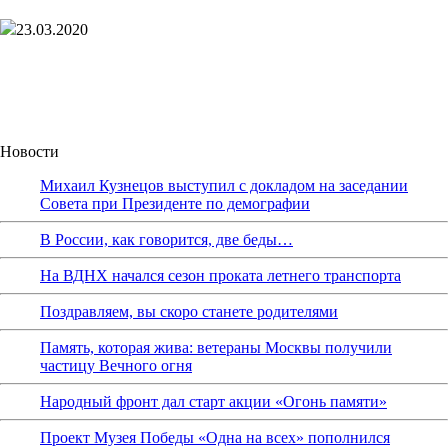
23.03.2020
Новости
Михаил Кузнецов выступил с докладом на заседании
Совета при Президенте по демографии
В России, как говорится, две беды…
На ВДНХ начался сезон проката летнего транспорта
Поздравляем, вы скоро станете родителями
Память, которая жива: ветераны Москвы получили
частицу Вечного огня
Народный фронт дал старт акции «Огонь памяти»
Проект Музея Победы «Одна на всех» пополнился