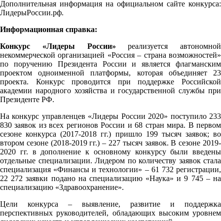
Дополнительная информация на официальном сайте конкурса:
ЛидерыРоссии.рф
.
Информационная справка:
Конкурс «Лидеры России»
реализуется автономной
некоммерческой организацией «Россия – страна возможностей»
по поручению Президента России и является флагманским
проектом одноименной платформы, которая объединяет 23
проекта. Конкурс проводится при поддержке Российской
академии народного хозяйства и государственной службы при
Президенте РФ.
На конкурс управленцев «Лидеры России 2020» поступило 233
830 заявок из всех регионов России и 68 стран мира. В первом
сезоне конкурса (2017-2018 гг.) пришло 199 тысяч заявок; во
втором сезоне (2018-2019 гг.) – 227 тысяч заявок. В сезоне 2019-
2020 гг. в дополнение к основному конкурсу были введены
отдельные специализации. Лидером по количеству заявок стала
специализация «Финансы и технологии» – 61 732 регистрации,
22 272 заявки подано на специализацию «Наука» и 9 745 – на
специализацию «Здравоохранение».
Цели конкурса – выявление, развитие и поддержка
перспективных руководителей, обладающих высоким уровнем