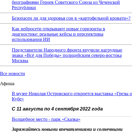
биографиями Героев Советского Союза из Чеченской
Республики
Безопасен ли для здоровья сон в «картофельной кровати»?
Как нейросети открывают новые горизонты в
диагностике: реальные кейсы и перспективы
использования ИИ
Представители Народного фронта вручили нагрудные
знаки «Всё для Победы» полицейским северо-востока
Москвы
Все новости
Афиша
В музее Николая Островского откроется выставка «Грезы о
Кубе»
С 11 августа по 4 сентября 2022 года
Волшебное место - парк «Сказка»
Заряжайтесь новыми впечатлениями и солнечными