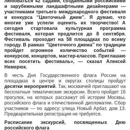
любоваться 42 садами, созданными российскими
и зарубежными ландшафтными дизайнерами —
участниками третьего международного фестиваля
и конкурса “Цветочный джем”. Я думаю, что
многие уже успели оценить их творчество! А
сегодня стартовала культурная программа
фестиваля, которая продлится до 8 сентября.
Фестиваль проходит на 58 площадках по всему
городу. В рамках “Цветочного джема” по традиции
пройдет огромное количество событий —
конкурсов, концертов, мастер-классов. Приглашаю
всех посетить фестиваль», — сказал Алексей
Немерюк.
В честь Дня Государственного флага России на
площадках в центре и округах столицы пройдут
десятки мероприятий
. Так, москвичей приглашают на
бесплатные тематические экскурсии. Всего пройдет 16
прогулок, на которых расскажут об истории Москвы,
российского флага и отечественной дипломатии. Сбор
участников — по адресу: улица Новый Арбат, дом 13.
Предварительная регистрация не требуется.
Расписание экскурсий, посвященных Дню
российского флага