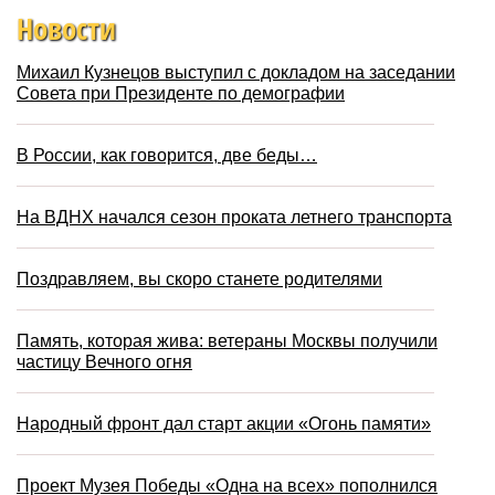
Новости
Михаил Кузнецов выступил с докладом на заседании
Совета при Президенте по демографии
В России, как говорится, две беды…
На ВДНХ начался сезон проката летнего транспорта
Поздравляем, вы скоро станете родителями
Память, которая жива: ветераны Москвы получили
частицу Вечного огня
Народный фронт дал старт акции «Огонь памяти»
Проект Музея Победы «Одна на всех» пополнился