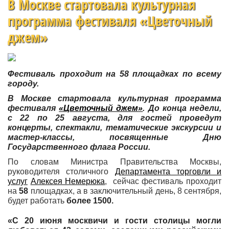
В Москве стартовала культурная
программа фестиваля «Цветочный
джем»
Фестиваль проходит на 58 площадках по всему
городу.
В Москве стартовала культурная программа
фестиваля
«Цветочный джем»
. До конца недели,
с 22 по 25 августа, для гостей проведут
концерты, спектакли, тематические экскурсии и
мастер-классы, посвященные Дню
Государственного флага России.
По словам Министра Правительства Москвы,
руководителя столичного
Департамента торговли и
услуг
Алексея Немерюка
, сейчас фестиваль проходит
на
58
площадках, а в заключительный день, 8 сентября,
будет работать
более 1500.
«С 20 июня москвичи и гости столицы могли