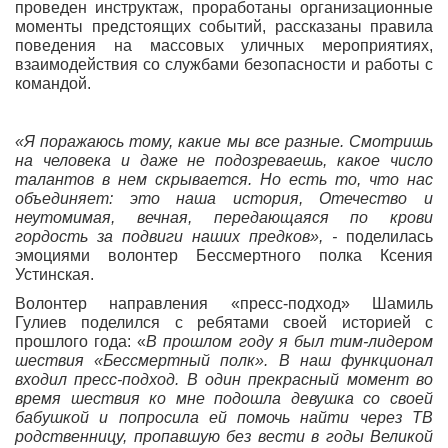
проведен инструктаж, проработаны организационные
моменты предстоящих событий, рассказаны правила
поведения на массовых уличных мероприятиях,
взаимодействия со службами безопасности и работы с
командой.
«Я поражаюсь тому, какие мы все разные. Смотришь
на человека и даже не подозреваешь, какое число
талантов в нем скрывается. Но есть то, что нас
объединяет: это наша история, Отечество и
неутомимая, вечная, передающаяся по крови
гордость за подвиги наших предков», -
поделилась
эмоциями волонтер Бессмертного полка Ксения
Устинская.
Волонтер направления «пресс-подход» Шамиль
Гулиев поделился с ребятами своей историей с
прошлого года: «
В прошлом году я был тим-лидером
шествия «Бессмертный полк». В наш функционал
входил пресс-подход. В один прекрасный момент во
время шествия ко мне подошла девушка со своей
бабушкой и попросила ей помочь найти через ТВ
родственницу, пропавшую без вести в годы Великой