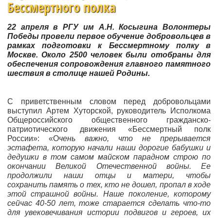
Бессмертного полка
22 апреля в РГУ им А.Н. Косыгина Волонтеры
Победы провели первое обучение добровольцев в
рамках подготовки к Бессмертному полку в
Москве. Около 2500 человек были отобраны для
обеспечения сопровождения главного памятного
шествия в столице нашей Родины.
С приветственным словом перед добровольцами
выступил Артем Хуторской, руководитель Исполкома
Общероссийского общественного гражданско-
патриотического движения «Бессмертный полк
России»: «О
чень важно, что не прерывается
эстафета, которую начали наши дорогие бабушки и
дедушки в том самом майском парадном строю по
окончании Великой Отечественной войны. Ее
продолжили наши отцы и матери, чтобы
сохранить память о тех, кто не дошел, пропал в ходе
этой страшной войны. Наше поколение, которому
сейчас 40-50 лет, тоже старается сделать что-то
для увековечивания истории подвигов и героев, их