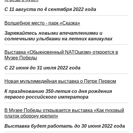
С 11 августа по 4 сентября 2022 года
Волшебное место - парк «Сказка»
Заряжайтесь новыми впечатлениями и
солнечными улыбками на летних каникулах
Выставка «Обыкновенный NATOцизм» откроется в
Музее Победы
С 22 июня до 31 июля 2022 года
Новая мультимедийная выставка о Петре Первом
К празднованию 350-летия со дня рождения
первого российского императора
В Музее Победы открывается выставка «Как пуховый
платок оборону крепил»
Выставка будет работать до 30 июня 2022 года