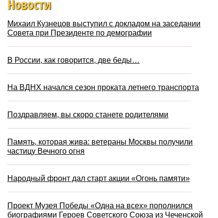
Новости
Михаил Кузнецов выступил с докладом на заседании
Совета при Президенте по демографии
В России, как говорится, две беды…
На ВДНХ начался сезон проката летнего транспорта
Поздравляем, вы скоро станете родителями
Память, которая жива: ветераны Москвы получили
частицу Вечного огня
Народный фронт дал старт акции «Огонь памяти»
Проект Музея Победы «Одна на всех» пополнился
биографиями Героев Советского Союза из Чеченской