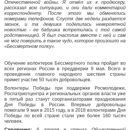
Отечественной войны. Я отвёл их к продюсеру,
рассказал всю ситуацию, и они дали комментарий
корреспонденту. После этого мы обменялись
номерами телефонов. Спустя две недели раздается
звонок, и та девушка поделилась невероятной
новостью - ее бабушка встретилась с той самой
родственницей. Я был счастлив вместе с ней и сам
не мог поверить в такое чудо, которое произошло на
«Бессмертном полку».
Обучение волонтеров Бессмертного полка пройдет во
всех регионах России в преддверии 9 мая. Всего в
проведении главного народного шествия страны
примет участие 50 тысяч добровольцев.
Волонтеры Победы при поддержке Росмолодежи,
Роспатриотцентра и региональных органов власти уже
в пятый раз станут соорганизаторами празднования
Дня Победы в России. Впервые добровольцы
помогали 9 мая в 2015 году, а в 2018 волонтерами Дня
Победы по всей стране стали уже более 160 тысяч
человек.
Справочно:
6 апреля в стенах Общественной