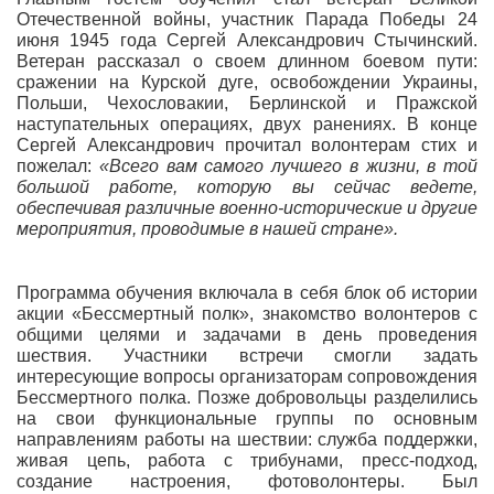
Отечественной войны, участник Парада Победы 24
июня 1945 года Сергей Александрович Стычинский.
Ветеран рассказал о своем длинном боевом пути:
сражении на Курской дуге, освобождении Украины,
Польши, Чехословакии, Берлинской и Пражской
наступательных операциях, двух ранениях. В конце
Сергей Александрович прочитал волонтерам стих и
пожелал:
«Всего вам самого лучшего в жизни, в той
большой работе, которую вы сейчас ведете,
обеспечивая различные военно-исторические и другие
мероприятия, проводимые в нашей стране».
Программа обучения включала в себя блок об истории
акции «Бессмертный полк», знакомство волонтеров с
общими целями и задачами в день проведения
шествия. Участники встречи смогли задать
интересующие вопросы организаторам сопровождения
Бессмертного полка. Позже добровольцы разделились
на свои функциональные группы по основным
направлениям работы на шествии: служба поддержки,
живая цепь, работа с трибунами, пресс-подход,
создание настроения, фотоволонтеры. Был