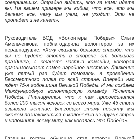
совершивших. Отрадно видеть, что за нами идете
вы. На вашем примере мы видим, что все, что мы
делаем; все, чему мы учим, не уходит. Это не
пропадет и не канет».
Руководитель ВОД «Волонтеры Победы» Ольга
Амельченкова поблагодарила волонтеров за их
неравнодушие:
«Хочу сказать большое спасибо, что
вы не будете стоять в стороне от большого
праздника, а станете частью команды, которая
организовывает самое народное шествие. Движение
уже пятый раз будет помогать в проведении
Бессмертного полка по всей стране. Впереди нас
ждет 75-я годовщина Великой Победы. И мы создаем
Международную волонтерскую команду 75-летия
Победы. Планируется, что к нам присоединится
более 200 тысяч человек со всего мира. Уже 45 стран
изъявили желание. Благодаря этому проекту мы
сможем познакомиться с молодежью из других стран
и напомнить всему миру, как ковалась эта Победа».
Главным гостем обучения стал ветеран Великой