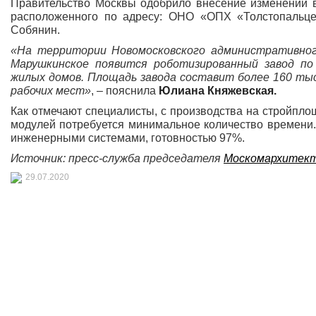
Правительство Москвы одобрило внесение изменений в 
расположенного по адресу: ОНО «ОПХ «Толстопальце
Собянин.
«На территории Новомосковского административного
Марушкинское появится роботизированный завод по
жилых домов. Площадь завода составит более 160 тыс.
рабочих мест»
, – пояснила
Юлиана Княжевская.
Как отмечают специалисты, с производства на стройплощ
модулей потребуется минимальное количество времени.
инженерными системами, готовностью 97%.
Источник: пресс-служба председателя
Москомархитек
29.07.2020