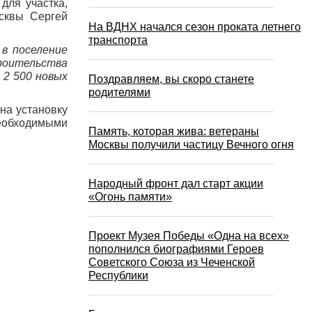
для участка,
сквы Сергей
На ВДНХ начался сезон проката летнего
транспорта
в поселение
роительства
 2 500 новых
Поздравляем, вы скоро станете
родителями
на установку
необходимыми
Память, которая жива: ветераны
Москвы получили частицу Вечного огня
Народный фронт дал старт акции
«Огонь памяти»
Проект Музея Победы «Одна на всех»
пополнился биографиями Героев
Советского Союза из Чеченской
Республики