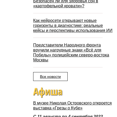
Безопасен ли для здоровья сон в
«картофельной кровати»?
Как нейросети открывают новые
горизонты в диагностике: реальные
кейсы и перспективы использования ИИ
Представители Народного фронта
вручили нагрудные знаки «Всё для
Победы» полицейским северо-востока
Москвы
Все новости
Афиша
В музее Николая Островского откроется
выставка «Грезы о Кубе»
С 11 августа по 4 сентября 2022