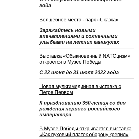
года
Волшебное место - парк «Сказка»
Заряжайтесь новыми
впечатлениями и солнечными
улыбками на летних каникулах
Выставка «Обыкновенный NATOцизм»
откроется в Музее Победы
С 22 июня до 31 июля 2022 года
Новая мультимедийная выставка о
Петре Первом
К празднованию 350-летия со дня
рождения первого российского
императора
В Музее Победы открывается выставка
«Как пуховый платок оборону крепил»