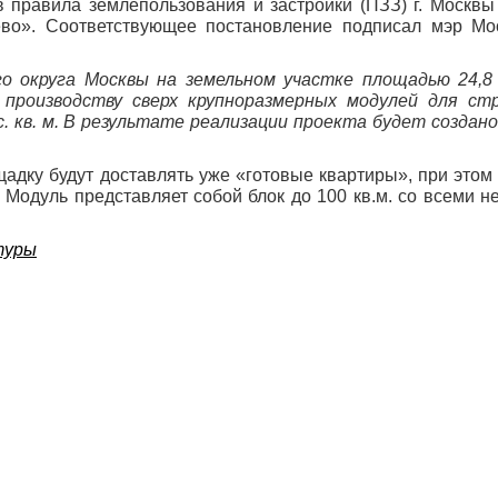
правила землепользования и застройки (ПЗЗ) г. Москвы 
во». Соответствующее постановление подписал мэр Мо
 округа Москвы на земельном участке площадью 24,8 
 производству сверх крупноразмерных модулей для ст
 кв. м. В результате реализации проекта будет создано
адку будут доставлять уже «готовые квартиры», при этом 
 Модуль представляет собой блок до 100 кв.м. со всеми 
туры