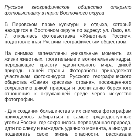
Русское географическое общество открыло
фотовыставку в парке Восточного округа
В Перовском парке культуры и отдыха, который
находится в Восточном округе по адресу: ул. Лазо, вл.
7, открылась фотовыставка «Животные России»,
подготовленная Русским географическим обществом.
На снимках запечатлены уникальные моменты из
жизни животных, трогательные и волнительные кадры,
передающие красоту удивительного мира дикой
природы нашей страны. Фотоработы принадлежат
участникам фотоконкурса Русского географического
общества «Самая красивая страна», посвященного
сохранению дикой природы и воспитанию бережного
отношения к окружающей среде через искусство
фотографии.
- Для создания большинства этих снимков фотографам
приходилось забираться в самые труднодоступные
уголки России, где сохранилась первозданная природа,
идти по следу и выжидать удачного момента, а иногда и
подвергать свою жизнь опасности, рассказала